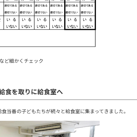
など細かくチェック
が給食を取りに給食室へ
給食当番の子どもたちが続々と給食室に集まってきました。