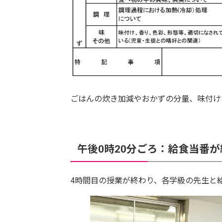
ごはんの炊き加減やおかずの分量、味付け
午後0時20分ごろ：給食当番
4時間目の授業が終わり、各学級の先生と