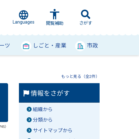
Languages
さがす
閲覧補助
ーツ
しごと・産業
市政
もっと見る（全2件）
情報をさがす
組織から
分類から
745）
サイトマップから