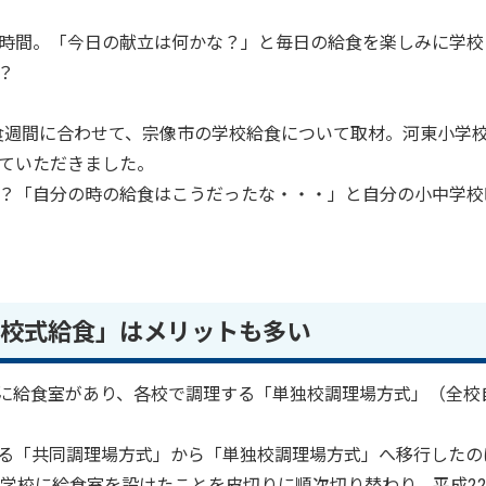
時間。「今日の献立は何かな？」と毎日の給食を楽しみに学校
？
給食週間に合わせて、宗像市の学校給食について取材。河東小学
ていただきました。
？「自分の時の給食はこうだったな・・・」と自分の小中学校
校式給食」はメリットも多い
に給食室があり、各校で調理する「単独校調理場方式」（全校
る「共同調理場方式」から「単独校調理場方式」へ移行したの
小学校に給食室を設けたことを皮切りに順次切り替わり、平成2