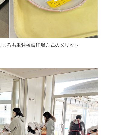
ところも単独校調理場方式のメリット