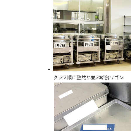
クラス順に整然と並ぶ給食ワゴン