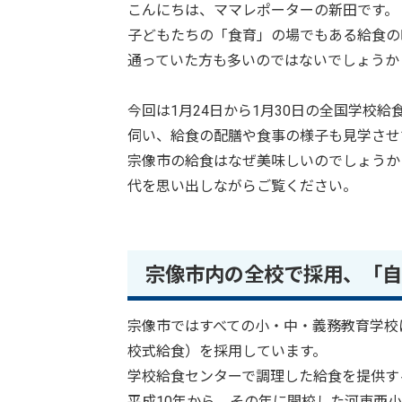
こんにちは、ママレポーターの新田です。
子どもたちの「食育」の場でもある給食の
通っていた方も多いのではないでしょうか
今回は1月24日から1月30日の全国学校
伺い、給食の配膳や食事の様子も見学させ
宗像市の給食はなぜ美味しいのでしょうか
代を思い出しながらご覧ください。
宗像市内の全校で採用、「自
宗像市ではすべての小・中・義務教育学校
校式給食）を採用しています。
学校給食センターで調理した給食を提供す
平成10年から。その年に開校した河東西