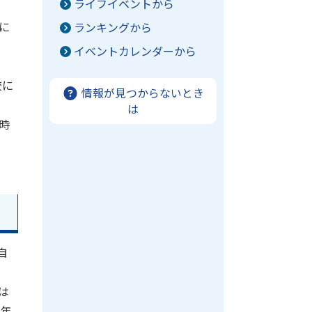
ライフイベントから
に
ランキングから
イベントカレンダーから
校に
情報が見つからないとき
は
時
自
は
2年