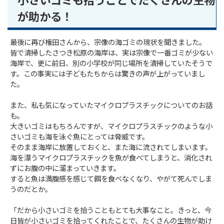
小さいゴミも拾うことでたくさんの生物
が助かる！
最後に再び権田さんから、宗像の海ゴミの現状を聞きました。
皆で清掃したさつき松原の海岸は、実は宗像で一番ゴミが少ない
海岸で、更に前日、別の小学校が同じ場所を清掃していたそうで
す。この事実には子どもたちからは驚きの声が上がっていまし
た。
また、私も気になっていたマイクロプラスチックについてのお話
も。
大きいゴミはもちろんですが、マイクロプラスチックのような小
さいゴミも海を泳ぐ魚にとっては脅威です。
そのまま海岸に放置しておくと、また海に流されてしまいます。
海を漂うマイクロプラスチックを魚が食べてしまうと、消化され
ずにお腹の中に溜まっていきます。
すると魚は満腹感を感じて餌を食べなくなり、やがて死んでしま
うのだとか。
「だから小さいゴミを拾うこともとても大事なこと。きっと、今
日皆が小さいゴミを拾ってくれたことで、たくさんの生物が助け