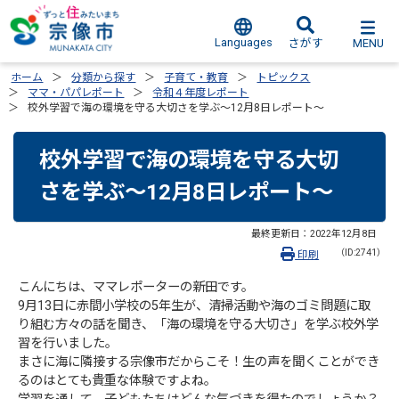
Languages
MENU
さがす
ホーム
分類から探す
子育て・教育
トピックス
ママ・パパレポート
令和４年度レポート
校外学習で海の環境を守る大切さを学ぶ～12月8日レポート～
校外学習で海の環境を守る大切
さを学ぶ～12月8日レポート～
最終更新日：
2022年12月8日
（ID:2741）
印刷
こんにちは、ママレポーターの新田です。
9月13日に赤間小学校の5年生が、清掃活動や海のゴミ問題に取
り組む方々の話を聞き、「海の環境を守る大切さ」を学ぶ校外学
習を行いました。
まさに海に隣接する宗像市だからこそ！生の声を聞くことができ
るのはとても貴重な体験ですよね。