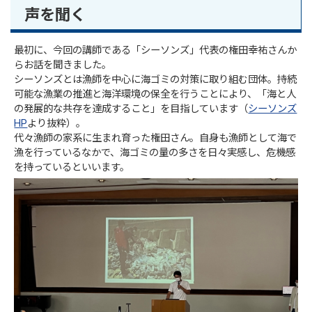
声を聞く
最初に、今回の講師である「シーソンズ」代表の権田幸祐さんか
らお話を聞きました。
シーソンズとは漁師を中心に海ゴミの対策に取り組む団体。持続
可能な漁業の推進と海洋環境の保全を行うことにより、「海と人
の発展的な共存を達成すること」を目指しています（
シーソンズ
HP
より抜粋）。
代々漁師の家系に生まれ育った権田さん。自身も漁師として海で
漁を行っているなかで、海ゴミの量の多さを日々実感し、危機感
を持っているといいます。