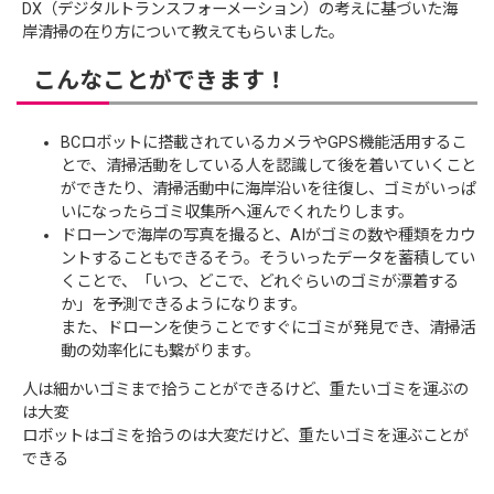
DX（デジタルトランスフォーメーション）の考えに基づいた海
岸清掃の在り方について教えてもらいました。
こんなことができます！
BCロボットに搭載されているカメラやGPS機能活用するこ
とで、清掃活動をしている人を認識して後を着いていくこと
ができたり、清掃活動中に海岸沿いを往復し、ゴミがいっぱ
いになったらゴミ収集所へ運んでくれたりします。
ドローンで海岸の写真を撮ると、AIがゴミの数や種類をカウ
ントすることもできるそう。そういったデータを蓄積してい
くことで、「いつ、どこで、どれぐらいのゴミが漂着する
か」を予測できるようになります。
また、ドローンを使うことですぐにゴミが発見でき、清掃活
動の効率化にも繋がります。
人は細かいゴミまで拾うことができるけど、重たいゴミを運ぶの
は大変
ロボットはゴミを拾うのは大変だけど、重たいゴミを運ぶことが
できる