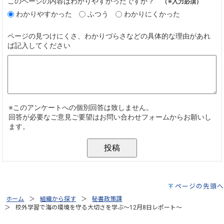
ページの先頭へ
ホーム
組織から探す
秘書政策課
校外学習で海の環境を守る大切さを学ぶ～12月8日レポート～