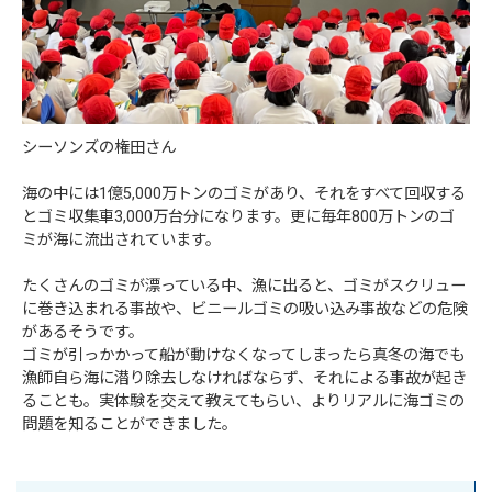
シーソンズの権田さん
海の中には1億5,000万トンのゴミがあり、それをすべて回収する
とゴミ収集車3,000万台分になります。更に毎年800万トンのゴ
ミが海に流出されています。
たくさんのゴミが漂っている中、漁に出ると、ゴミがスクリュー
に巻き込まれる事故や、ビニールゴミの吸い込み事故などの危険
があるそうです。
ゴミが引っかかって船が動けなくなってしまったら真冬の海でも
漁師自ら海に潜り除去しなければならず、それによる事故が起き
ることも。実体験を交えて教えてもらい、よりリアルに海ゴミの
問題を知ることができました。