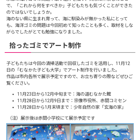
で、「これから何をすべきか」子どもたちも気づくことができた
のではないでしょうか。
海のない県に生まれ育って、海に馴染みが無かった私にとって
も、海洋ゴミの問題は今回初めて知ったことも多く、取材をしな
がらでしたがとても勉強になりました。
拾ったゴミでアート制作
⼦どもたちは今回の清掃活動で回収したゴミを活⽤し、11月12
日の「むなかた子ども大学」でアート制作を⾏いました。
作品は市内各所で展示予定ですので、お立ち寄りの際などぜひご
覧ください。
11月23日から12月中旬まで：海の道むなかた館
11月28日から12月9日まで：宗像市役所、赤間コミセン
11月28日から1月末頃まで：少年自然の家「玄海の家」
（注）展示後は赤間小学校にて展示予定です