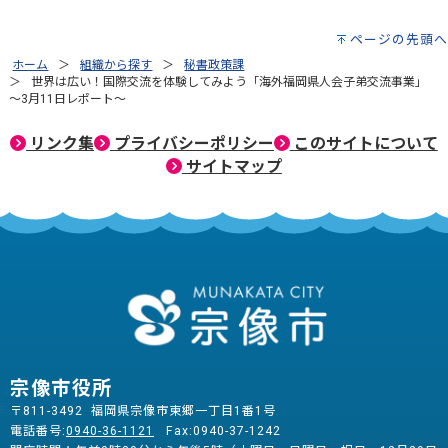
ページの先頭へ
ホーム
組織から探す
秘書政策課
世界は広い！国際交流を体験してみよう「海外福岡県人会子弟交流事業」
～3月11日レポート～
リンク集
プライバシーポリシー
このサイトについて
サイトマップ
宗像市役所
〒811-3492 福岡県宗像市東郷一丁目1番1号
電話番号:
0940-36-1121
Fax:0940-37-1242