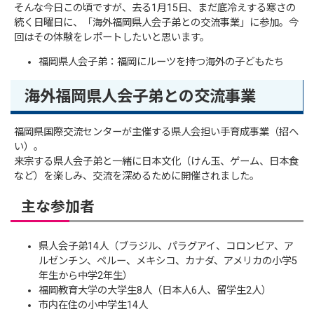
そんな今日この頃ですが、去る1月15日、まだ底冷えする寒さの
続く日曜日に、「海外福岡県人会子弟との交流事業」に参加。今
回はその体験をレポートしたいと思います。
福岡県人会子弟：福岡にルーツを持つ海外の子どもたち
海外福岡県人会子弟との交流事業
福岡県国際交流センターが主催する県人会担い手育成事業（招へ
い）。
来宗する県人会子弟と一緒に日本文化（けん玉、ゲーム、日本食
など）を楽しみ、交流を深めるために開催されました。
主な参加者
県人会子弟14人（ブラジル、パラグアイ、コロンビア、ア
ルゼンチン、ペルー、メキシコ、カナダ、アメリカの小学5
年生から中学2年生）
福岡教育大学の大学生8人（日本人6人、留学生2人）
市内在住の小中学生14人