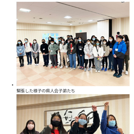
緊張した様子の県人会子弟たち