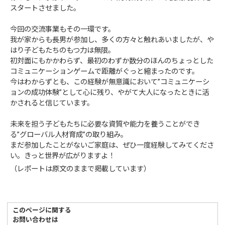
スタートさせました。
今回の交流事業もその一環です。
我が家からも長男が参加し、多くの方々と触れあいましたが、や
はり子どもたちのもつ力は無限。
初対面にもかかわらず、最初のわずか数分のほんのちょっとした
コミュニケーションゲームで距離がぐっと縮まったのです。
今はわからずとも、この経験が無意識において”コミュニケーシ
ョンの成功体験”として心に残り、やがて大人になったときに活
かされると信じています。
未来を担う子どもたちに必要な資質や能力を養うことができ
る”グローバル人材育成”の取り組み。
まだ参加したことがないご家庭は、ぜひ一度経験してみてくださ
い。きっと世界が広がりますよ！
（レポートは原文のままで掲載しています）
このページに関する
お問い合わせは