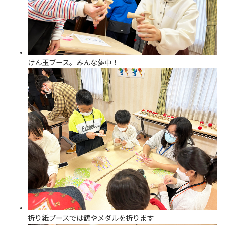
けん玉ブース。みんな夢中！
折り紙ブースでは鶴やメダルを折ります