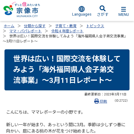
Languages
MENU
さがす
ホーム
分類から探す
子育て・教育
トピックス
ママ・パパレポート
令和４年度レポート
世界は広い！国際交流を体験してみよう「海外福岡県人会子弟交流事業」
～3月11日レポート～
世界は広い！国際交流を体験して
みよう「海外福岡県人会子弟交
流事業」～3月11日レポート～
最終更新日：
2023年3月11日
（ID:2722）
印刷
こんにちは、ママレポーターの小野です。
新しい一年が始まり、あっという間に3月。季節は少しずつ春に
向かい、庭にある桃の木が花をつけ始めました。