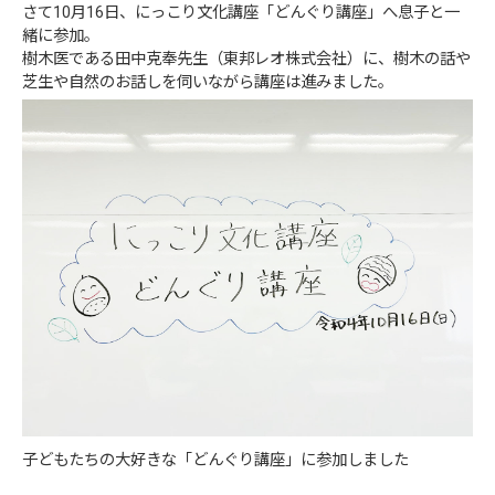
さて10月16日、にっこり文化講座「どんぐり講座」へ息子と一
緒に参加。
樹木医である田中克奉先生（東邦レオ株式会社）に、樹木の話や
芝生や自然のお話しを伺いながら講座は進みました。
子どもたちの大好きな「どんぐり講座」に参加しました