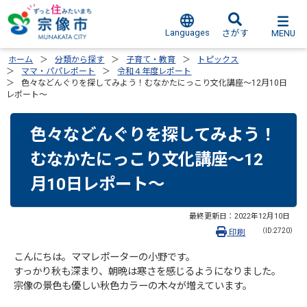
Languages
MENU
さがす
ホーム
分類から探す
子育て・教育
トピックス
ママ・パパレポート
令和４年度レポート
色々などんぐりを探してみよう！むなかたにっこり文化講座～12月10日
レポート～
色々などんぐりを探してみよう！
むなかたにっこり文化講座～12
月10日レポート～
最終更新日：
2022年12月10日
（ID:2720）
印刷
こんにちは。ママレポーターの小野です。
すっかり秋も深まり、朝晩は寒さを感じるようになりました。
宗像の景色も優しい秋色カラーの木々が増えています。