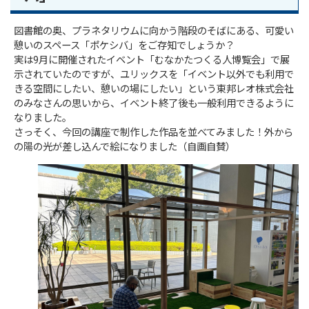
図書館の奥、プラネタリウムに向かう階段のそばにある、可愛い
憩いのスペース「ポケシバ」をご存知でしょうか？
実は9月に開催されたイベント「むなかたつくる人博覧会」で展
示されていたのですが、ユリックスを「イベント以外でも利用で
きる空間にしたい、憩いの場にしたい」という東邦レオ株式会社
のみなさんの思いから、イベント終了後も一般利用できるように
なりました。
さっそく、今回の講座で制作した作品を並べてみました！外から
の陽の光が差し込んで絵になりました（自画自賛）