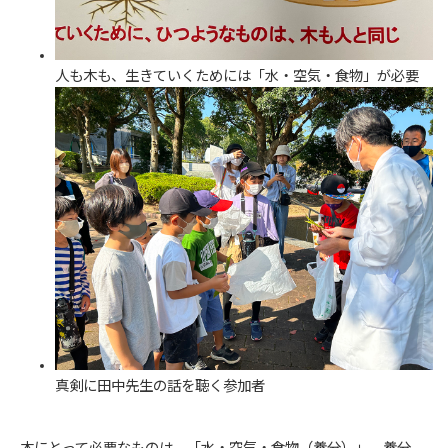
人も木も、生きていくためには「水・空気・食物」が必要
真剣に田中先生の話を聴く参加者