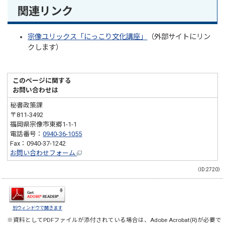
関連リンク
宗像ユリックス「にっこり文化講座」
（外部サイトにリン
クします）
このページに関する
お問い合わせは
秘書政策課
〒811-3492
福岡県宗像市東郷1-1-1
電話番号：
0940-36-1055
Fax：0940-37-1242
お問い合わせフォーム
（ID:2720）
別ウィンドウで開きます
※資料としてPDFファイルが添付されている場合は、
Adobe Acrobat(R)
が必要で