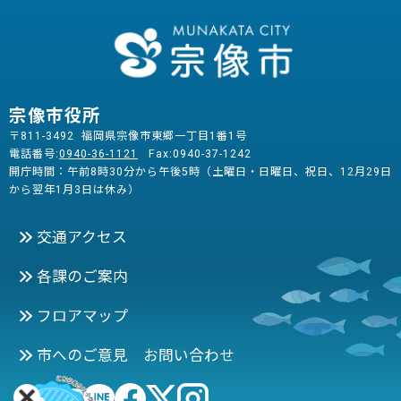
宗像市役所
〒811-3492 福岡県宗像市東郷一丁目1番1号
電話番号:
0940-36-1121
Fax:0940-37-1242
開庁時間：午前8時30分から午後5時（土曜日・日曜日、祝日、12月29日
から翌年1月3日は休み）
交通アクセス
各課のご案内
フロアマップ
市へのご意見 お問い合わせ