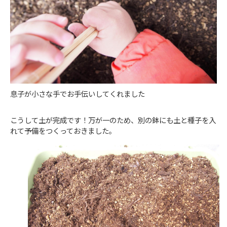
息子が小さな手でお手伝いしてくれました
こうして土が完成です！万が一のため、別の鉢にも土と種子を入
れて予備をつくっておきました。