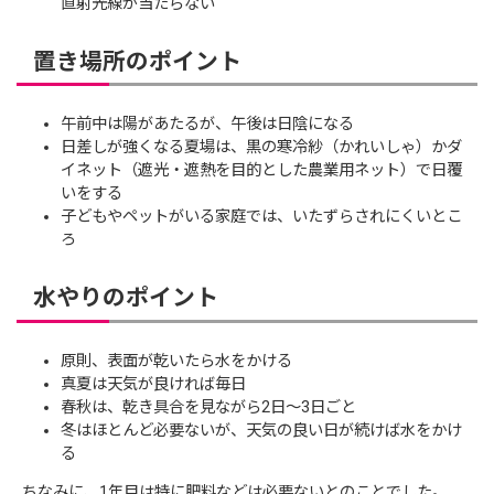
直射光線が当たらない
置き場所のポイント
午前中は陽があたるが、午後は日陰になる
日差しが強くなる夏場は、黒の寒冷紗（かれいしゃ）かダ
イネット（遮光・遮熱を目的とした農業用ネット）で日覆
いをする
子どもやペットがいる家庭では、いたずらされにくいとこ
ろ
水やりのポイント
原則、表面が乾いたら水をかける
真夏は天気が良ければ毎日
春秋は、乾き具合を見ながら2日～3日ごと
冬はほとんど必要ないが、天気の良い日が続けば水をかけ
る
ちなみに、1年目は特に肥料などは必要ないとのことでした。