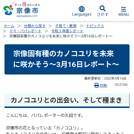
Languages
MENU
さがす
ホーム
分類から探す
子育て・教育
トピックス
ママ・パパレポート
令和３年度レポート
宗像固有種のカノコユリを未来に咲かそう～3月16日レポート～
宗像固有種のカノコユリを未来
に咲かそう～3月16日レポート～
最終更新日：
2022年3月16日
（ID:2704）
印刷
カノコユリとの出会い、そして種まき
こんにちは、パパレポーターの久田です。
宗像市の花となっている「カノコユリ」。