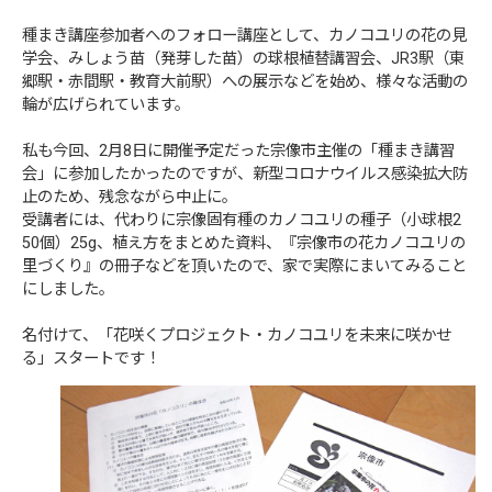
種まき講座参加者へのフォロー講座として、カノコユリの花の見
学会、みしょう苗（発芽した苗）の球根植替講習会、JR3駅（東
郷駅・赤間駅・教育大前駅）への展示などを始め、様々な活動の
輪が広げられています。
私も今回、2月8日に開催予定だった宗像市主催の「種まき講習
会」に参加したかったのですが、新型コロナウイルス感染拡大防
止のため、残念ながら中止に。
受講者には、代わりに宗像固有種のカノコユリの種子（小球根2
50個）25g、植え方をまとめた資料、『宗像市の花カノコユリの
里づくり』の冊子などを頂いたので、家で実際にまいてみること
にしました。
名付けて、「花咲くプロジェクト・カノコユリを未来に咲かせ
る」スタートです！