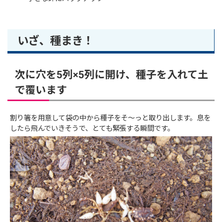
いざ、種まき！
次に穴を5列×5列に開け、種子を入れて土
で覆います
割り箸を用意して袋の中から種子をそ～っと取り出します。息を
したら飛んでいきそうで、とても緊張する瞬間です。