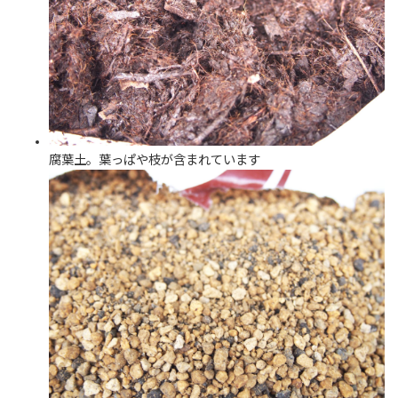
腐葉土。葉っぱや枝が含まれています