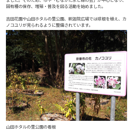
ました。そのため、市や「むなかた水と緑の会」が中心となり、
固有種の保存、増殖・普及を図る活動を始めました。
吉田花園や山田ホタルの里公園、釈迦院広場では球根を植え、カ
ノコユリが見られるように整備されています。
山田ホタルの里公園の看板