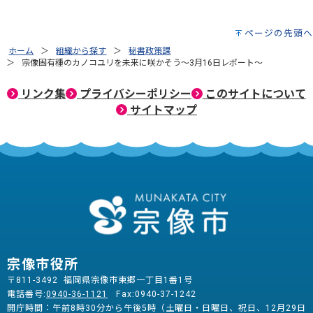
ページの先頭へ
ホーム
組織から探す
秘書政策課
宗像固有種のカノコユリを未来に咲かそう～3月16日レポート～
リンク集
プライバシーポリシー
このサイトについて
サイトマップ
宗像市役所
〒811-3492 福岡県宗像市東郷一丁目1番1号
電話番号:
0940-36-1121
Fax:0940-37-1242
開庁時間：午前8時30分から午後5時（土曜日・日曜日、祝日、12月29日