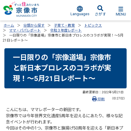
Languages
MENU
さがす
ホーム
分類から探す
子育て・教育
トピックス
ママ・パパレポート
令和３年度レポート
一日限りの「宗像道場」宗像市と新日本プロレスのコラボが実現！～5月
21日レポート～
一日限りの「宗像道場」宗像市
と新日本プロレスのコラボが実
現！～5月21日レポート～
最終更新日：
2022年5月21日
（ID:2702）
印刷
こんにちは、ママレポーターの新田です。
宗像市では今年世界文化遺産5周年を迎えるにあたり、様々な記
念イベントが行われます。
今回はその中の1つ、宗像市と旗揚げ50周年を迎える「新日本プ