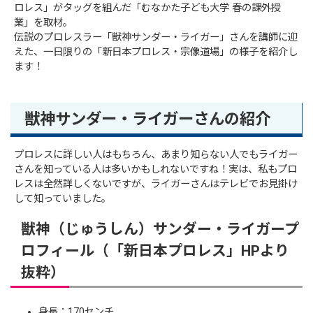
ロレス」がタッグを組んだ「むなかた子ども大学 春の課外授
業」を取材。
伝説のプロレスラー「獣神サンダー・ライガー」さんを講師に迎
えた、一日限りの「新日本プロレス・宗像道場」の様子を紹介し
ます！
獣神サンダー・ライガーさんの紹介
プロレスに詳しい人はもちろん、あまり知らない人でもライガー
さんを知っている人は多いかもしれないですね！実は、私もプロ
レスは全然詳しくないですが、ライガーさんはテレビでお見掛け
して知っていました。
獣神（じゅうしん）サンダー・ライガープ
ロフィール（「新日本プロレス」HPより
抜粋）
身長：170センチ