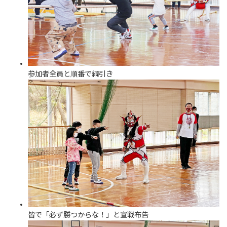
参加者全員と順番で綱引き
皆で「必ず勝つからな！」と宣戦布告