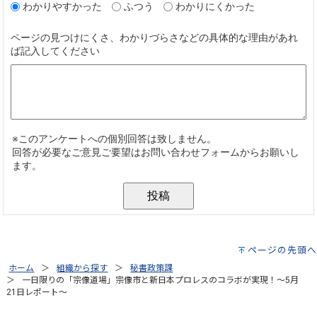
ページの先頭へ
ホーム
組織から探す
秘書政策課
一日限りの「宗像道場」宗像市と新日本プロレスのコラボが実現！～5月
21日レポート～