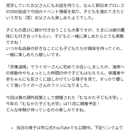
見学していたお父さんにもお話を伺うと、なんと新日本プロレス
のSNS経由で今回のイベント情報を知り、子どもを連れてきたと
いう方も（笑）お父さんも楽しめたようでした。
子どもの遊びに親が付き合うことも大事ですが、たまには親の趣
味にも付き合ってもらい、子どもと一緒に楽しめたらとても素敵
ですね！
いつか私自身の好きなことにも子どもたちが興味を持ってくれ、
一緒に楽しめたら嬉しいです。
「宗像道場」でライガーさんに初めてお会いしましたが、海岸へ
の移動中やちょっとした時間の中で子どもはもちろん、保護者や
赤ちゃんにも気さくに話しかけている様子を見て、すっかり優し
くて強いライガーさんのファンになりました。
今回は春の課外授業として開催された「むなかた子ども大学」。
今年の「むなかた子ども大学」は11月に開催予定！
どんな体験が待っているのか楽しみですね。
当日の様子は市公式YouTubeでも公開中。下記リンクより