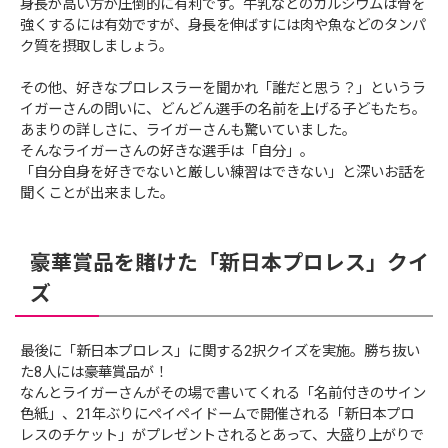
身長が高い方が圧倒的に有利です。牛乳などのカルシウムは骨を
強くするには有効ですが、身長を伸ばすには肉や魚などのタンパ
ク質を摂取しましょう。
その他、好きなプロレスラーを聞かれ「誰だと思う？」というラ
イガーさんの問いに、どんどん選手の名前を上げる子どもたち。
あまりの詳しさに、ライガーさんも驚いていました。
そんなライガーさんの好きな選手は「自分」。
「自分自身を好きでないと厳しい練習はできない」と深いお話を
聞くことが出来ました。
豪華賞品を賭けた「新日本プロレス」クイ
ズ
最後に「新日本プロレス」に関する2択クイズを実施。勝ち抜い
た8人には豪華賞品が！
なんとライガーさんがその場で書いてくれる「名前付きのサイン
色紙」、21年ぶりにペイペイドームで開催される「新日本プロ
レスのチケット」がプレゼントされるとあって、大盛り上がりで