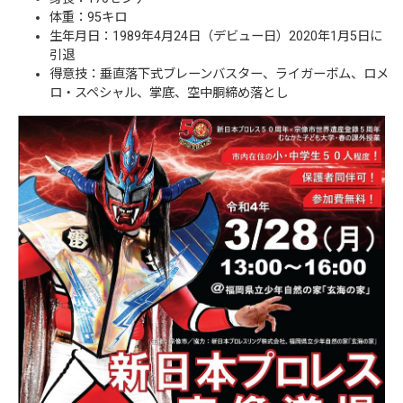
体重：95キロ
生年月日：1989年4月24日（デビュー日）2020年1月5日に
引退
得意技：垂直落下式ブレーンバスター、ライガーボム、ロメ
ロ・スペシャル、掌底、空中胴締め落とし