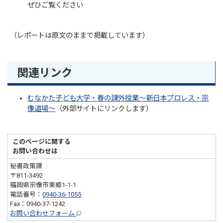
ぜひご覧ください
（レポートは原文のままで掲載しています）
関連リンク
むなかた子ども大学・春の課外授業～新日本プロレス・宗
像道場～
（外部サイトにリンクします）
このページに関する
お問い合わせは
秘書政策課
〒811-3492
福岡県宗像市東郷1-1-1
電話番号：
0940-36-1055
Fax：0940-37-1242
お問い合わせフォーム