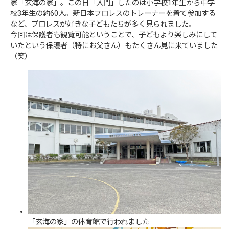
家「玄海の家」。この日「入門」したのは小学校1年生から中学
校3年生の約60人。新日本プロレスのトレーナーを着て参加する
など、プロレスが好きな子どもたちが多く見られました。
今回は保護者も観覧可能ということで、子どもより楽しみにして
いたという保護者（特にお父さん）もたくさん見に来ていました
（笑）
「玄海の家」の体育館で行われました