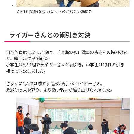
2人1組で腕を交互に引っ張り合う運動も
ライガーさんとの綱引き対決
再び体育館に戻った後は、「玄海の家」職員の皆さんの協力のも
と、綱引き対決が開催！
小学生は5人1組でライガーさんと綱引き。中学生は1対1の引き
相撲で対決しました。
さすがに1人では勝てず連敗が続いたライガーさん。
急遽助っ人を募り、より熱い戦いが繰り広げられました。