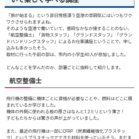
「旅が始まる」という非日常感漂う空港の雰囲気にはいつもワク
ワクさせられますよね。
そのような空港で働いていて、普段なかなか接することのない、
「航空整備士」「貨物スタッフ」「グランドスタッフ」「グラン
ドハンドリングスタッフ」によるお仕事講座ということで、申し
込みも多かったそう。
取材に行った午前の部は、市内の小学生40人が参加しました。
どんなことを学んだのか、部署ごとに抜粋して紹介します。
航空整備士
飛行機の整備に機体ごとに資格が必要なことや、燃料はどこに積
まれているか学びました。
機体の外側に使われる板の厚さはなんと1.2ミリという薄さ！
子どもたちからは驚きの声が上がっていました。
また、最近の飛行機は一部にCFRP（炭素繊維強化プラスチッ
ク）というプラスチックでできた材料を使っているそう。まだま