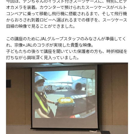
今回は、テンちゃんのイラスト付きスーツケースに、特別にビデ
オカメラを装着。カウンターで預けられたスーツケースがベルト
コンベアに乗って移動し飛行機に搭載されるまで、そして飛行機
からおろされ到着ロビーへ運ばれるまでの様子を、スーツケース
目線の映像で見ることができました。
この講座のためにJALグループスタッフのみなさんが準備してく
れ、宗像×JALのコラボが実現した貴重な映像。
子どもたちの後ろで講座を聞いていた保護者の方も、時折相槌を
打ちながら興味深く見入っていました。