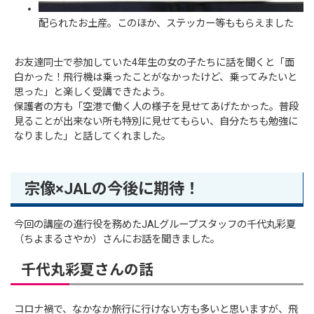
配られたお土産。このほか、ステッカー等ももらえました
お友達同士で参加していた4年生の女の子たちに話を聞くと「面
白かった！飛行機は乗ったことがなかったけど、乗ってみたいと
思った」と楽しく受講できたよう。
保護者の方も「空港で働く人の様子を見せてあげたかった。普段
見ることが出来ない所も特別に見せてもらい、自分たちも勉強に
なりました」と話してくれました。
宗像×JALの今後に期待！
今回の講座の進行役を務めたJALグループスタッフの千代丸彩夏
（ちよまるさやか）さんにお話を聞きました。
千代丸彩夏さんの話
コロナ禍で、なかなか旅行に行けない方も多いと思いますが、飛