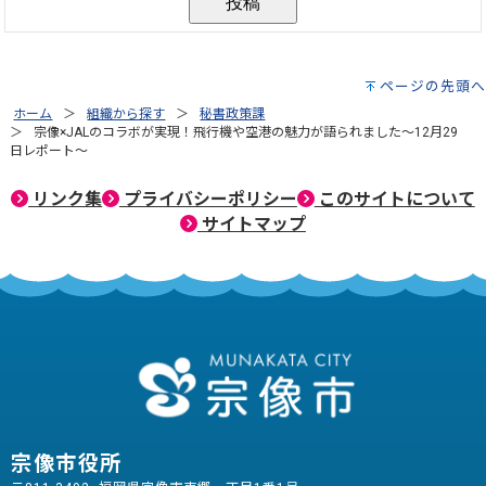
ページの先頭へ
ホーム
組織から探す
秘書政策課
宗像×JALのコラボが実現！飛行機や空港の魅力が語られました～12月29
日レポート～
リンク集
プライバシーポリシー
このサイトについて
サイトマップ
宗像市役所