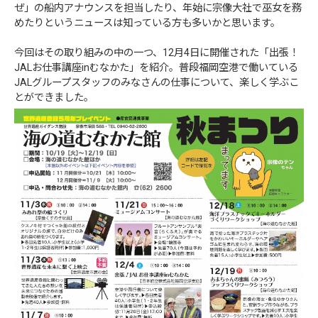
ぜ」の船内アナウンスを担当したり、年始に宗像大社で巫女を務
めたりというニュースは知っている方も多いかと思います。
今回はその取り組みの中の一つ、12月4日に開催された「出張！
JALお仕事講座inむなかた」を紹介。普段福岡空港で働いている
JALグループスタッフのみなさんの仕事について、楽しく学ぶこ
とができました。