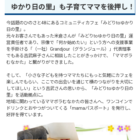
ゆかり日の里」も子育てママを後押し！
今話題のひのさと48にあるコミュニティカフェ「みどりtoゆかり
日の里」。
元々お客さんでもあった米倉さんが「みどりtoゆかり日の里」運
営責任者であり、宗像で「何か始めたい」という方への支援事業
を手掛ける「（一社）Grandjour（グランジュール）」代表理事
でもある吉武麻子さんに相談したことがきっかけで、「ママボラ
むなかた」と繫がりができました。
そして、「小さな子どもを持つママたちにもっと気軽にカフェを
楽しんでもらい、ここでの出会いを通じて横のつながりを大切に
してほしい」という吉武さんの思いから、「みどりtoゆかり日の
里」を活動拠点に。
地域に関わっているママボラむなかたの皆さんへ、ワンコインで
ドリンクとおやつがついてくる「mamaパスポート」を発行し、
好評を得ています。