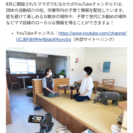
8月に開設されたママボラむなかたのYouTubeチャンネルでは、
団体の活動紹介の他、宗像市内の子育て情報を配信しています。
密を避けて楽しめるお散歩の場所や、子育て世代にお勧めの場所
などママ目線のローカルな情報を得ることができますよ！
YouTubeチャンネル：
https://www.youtube.com/channel/
UCJBFdhl9He9blqlcK9oyoSg
（外部サイトへリンク）