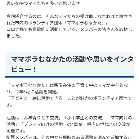
思いを持つママたちも多いと思います。
今回紹介するのは、そんなママたちの受け皿になれればと設立さ
れた市内のボランティア団体「ママボラむなかた」。
コロナ禍でも意欲的に活動している、メンバーの皆さんを取材し
ました。
ママボラむなかたの活動や思いをインタ
ビュー！
「ママボラむなかた」は宗像在住の子育て中のママが中心とな
り、今年6月に活動を開始。
「子どもと一緒に活動できる」ことが魅力のボランティア団体で
す。
活動は「お年寄りとの交流」「小中学生との交流」「ママ向けの
活動」「プレママ向けの活動」の4事業。幅広い世代との交流が
可能です。
所属メンバーは、その中から興味のある活動を選んで参加するこ