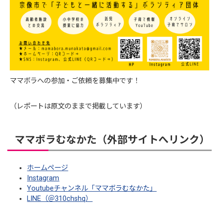
ママボラへの参加・ご依頼を募集中です！
（レポートは原文のままで掲載しています）
ママボラむなかた（外部サイトへリンク）
ホームページ
Instagram
Youtubeチャンネル「ママボラむなかた」
LINE（＠310chshq）