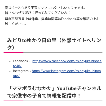
畳スペースもあり子育てママにもやさしいカフェです。
皆さんもぜひ遊びに行ってみてくださいね！
緊急事態宣言中は休業。営業時間等はFacebook等を確認の上お
越しください。
みどりtoゆかり日の里（外部サイトへリン
ク）
Facebook：
https://www.facebook.com/midoyuka.hinosa
to48/
Instagram：
https://www.instagram.com/midoyuka_hinos
ato/
「ママボラむなかた」YouTubeチャンネル
で宗像市の子育て情報を配信中！