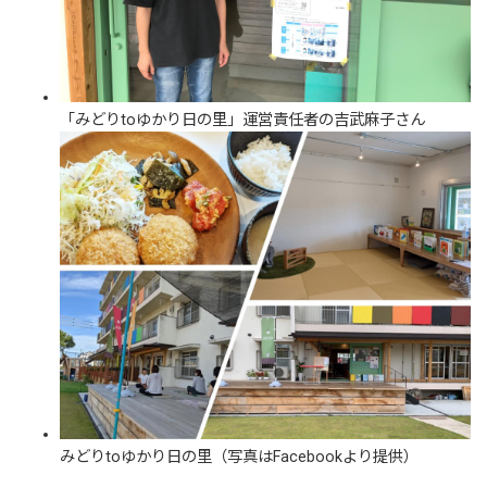
「みどりtoゆかり日の里」運営責任者の吉武麻子さん
みどりtoゆかり日の里（写真はFacebookより提供）