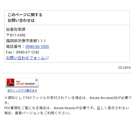
このページに関する
お問い合わせは
秘書政策課
〒811-3492
福岡県宗像市東郷1-1-1
電話番号：
0940-36-1055
Fax：0940-37-1242
お問い合わせフォーム
（ID:2694）
別ウィンドウで開きます
※資料としてPDFファイルが添付されている場合は、
Adobe Acrobat(R)
が必要で
す。
PDF書類をご覧になる場合は、
Adobe Reader
が必要です。正しく表示されない
場合、最新バージョンをご利用ください。