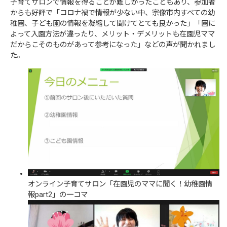
子育てサロンで情報を得ることが難しかったこともあり、参加者
からも好評で「コロナ禍で情報が少ない中、宗像市内すべての幼
稚園、子ども園の情報を凝縮して聞けてとても良かった」「園に
よって入園方法が違ったり、メリット・デメリットも在園児ママ
だからこそのものがあって参考になった」などの声が聞かれまし
た。
オンライン子育てサロン「在園児のママに聞く！幼稚園情
報part2」の一コマ