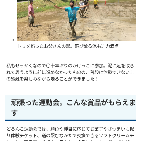
トリを飾ったお父さんの部。飛び散る泥も迫力満点
私もせっかくなので〇十年ぶりのかけっこに参加。泥に足を取ら
れて思うように前に進めなかったものの、普段は体験できない土
の感触を楽しみながら走ることができました！
頑張った運動会。こんな賞品がもらえま
す
どろんこ運動会では、順位や種目に応じてお菓子やさつまいも掘
り体験チケット、道の駅むなかたで交換できるソフトクリームチ