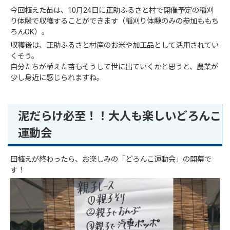
今回植えた苗は、10月24日に正助ふるさと村で開催予定の稲刈
り体験で収穫することができます（稲刈り体験のみの参加ももち
ろんOK）。
収穫後は、正助ふるさと村産のお米や加工品として活用されてい
くそう。
自分たちが植えた苗もそうして世に出ていくかと思うと、農業が
少し身近に感じられますね。
泥だらけ必至！！大人も楽しいどろんこ
運動会
田植えが終わったら、お楽しみの「どろんこ運動会」の開幕で
す！