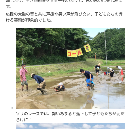
加したり、生き物観察をする子もいたりと、思い思いに楽しみま
す。
応援の太鼓の音と共に声援や笑い声が飛び交い、子どもたちの弾
ける笑顔が印象的でした。
ソリのレースでは、勢いあまると落下して子どもたちが泥だ
らけに！