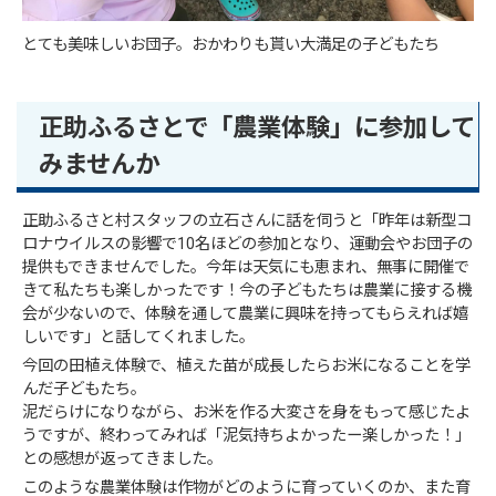
とても美味しいお団子。おかわりも貰い大満足の子どもたち
正助ふるさとで「農業体験」に参加して
みませんか
正助ふるさと村スタッフの立石さんに話を伺うと「昨年は新型コ
ロナウイルスの影響で10名ほどの参加となり、運動会やお団子の
提供もできませんでした。今年は天気にも恵まれ、無事に開催で
きて私たちも楽しかったです！今の子どもたちは農業に接する機
会が少ないので、体験を通して農業に興味を持ってもらえれば嬉
しいです」と話してくれました。
今回の田植え体験で、植えた苗が成長したらお米になることを学
んだ子どもたち。
泥だらけになりながら、お米を作る大変さを身をもって感じたよ
うですが、終わってみれば「泥気持ちよかったー楽しかった！」
との感想が返ってきました。
このような農業体験は作物がどのように育っていくのか、また育