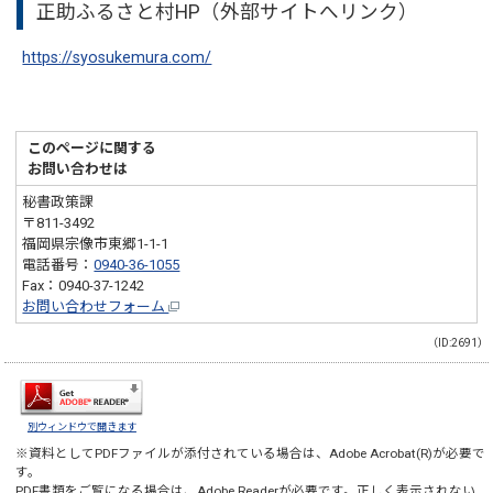
正助ふるさと村HP（外部サイトへリンク）
https://syosukemura.com/
このページに関する
お問い合わせは
秘書政策課
〒811-3492
福岡県宗像市東郷1-1-1
電話番号：
0940-36-1055
Fax：0940-37-1242
お問い合わせフォーム
（ID:2691）
別ウィンドウで開きます
※資料としてPDFファイルが添付されている場合は、
Adobe Acrobat(R)
が必要で
す。
PDF書類をご覧になる場合は、
Adobe Reader
が必要です。正しく表示されない