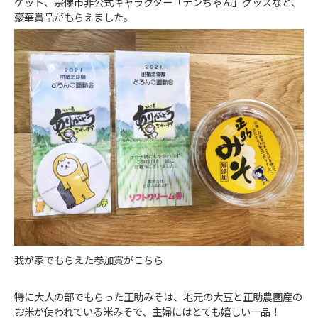
ケット、宗像市非公式キャラクター「テンちゃん」グッズなど、
豪華賞品がもらえました。
我が家でもらえた参加賞がこちら
特に大人の部でもらった正助みそは、地元の大豆と正助農園産の
お米が使われている米みそで、主婦にはとても嬉しい一品！