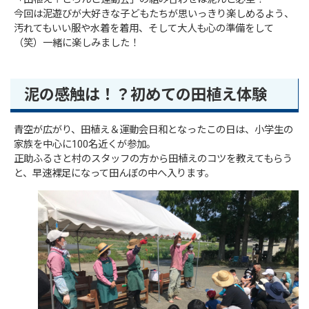
今回は泥遊びが大好きな子どもたちが思いっきり楽しめるよう、
汚れてもいい服や水着を着用、そして大人も心の準備をして
（笑）一緒に楽しみました！
泥の感触は！？初めての田植え体験
青空が広がり、田植え＆運動会日和となったこの日は、小学生の
家族を中心に100名近くが参加。
正助ふるさと村のスタッフの方から田植えのコツを教えてもらう
と、早速裸足になって田んぼの中へ入ります。