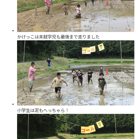
かけっこは未就学児も最後まで走りました
小学生は泥もへっちゃら！