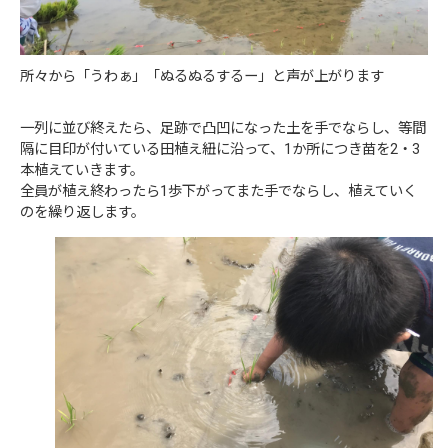
所々から「うわぁ」「ぬるぬるするー」と声が上がります
一列に並び終えたら、足跡で凸凹になった土を手でならし、等間
隔に目印が付いている田植え紐に沿って、1か所につき苗を2・3
本植えていきます。
全員が植え終わったら1歩下がってまた手でならし、植えていく
のを繰り返します。