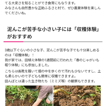
てる大変さを知ることができ食育にもなります。
みなさんも自然豊かな正助ふるさと村で、ぜひ農業体験を楽しん
でくださいね。
泥んこが苦手な小さい子には「収穫体験」
がおすすめ
3歳以下ぐらいの小さな子、泥んこが苦手な子でも十分楽しめる
のは「収穫体験」！
我が家では、田植え体験の1週間前に行われた「春のじゃがいも
堀り体験」にも参加しました。
こちらは長靴を履いて畑の中を歩くので汚れも少ないですし、土
も柔らかいので子どもも簡単に収穫できますよ。
田んぼとは違った生き物たち（ミミズ等）の観察もできます。