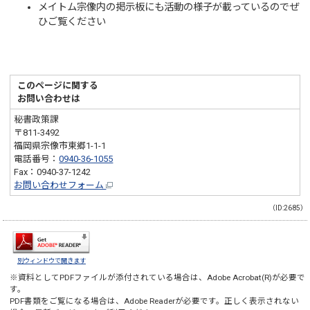
メイトム宗像内の掲示板にも活動の様子が載っているのでぜ
ひご覧ください
このページに関する
お問い合わせは
秘書政策課
〒811-3492
福岡県宗像市東郷1-1-1
電話番号：
0940-36-1055
Fax：0940-37-1242
お問い合わせフォーム
（ID:2685）
別ウィンドウで開きます
※資料としてPDFファイルが添付されている場合は、
Adobe Acrobat(R)
が必要で
す。
PDF書類をご覧になる場合は、
Adobe Reader
が必要です。正しく表示されない