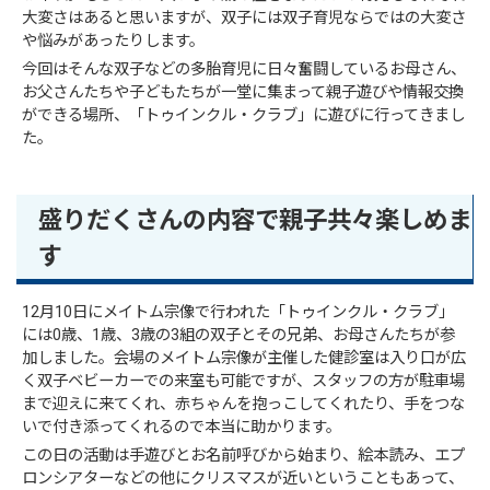
大変さはあると思いますが、双子には双子育児ならではの大変さ
や悩みがあったりします。
今回はそんな双子などの多胎育児に日々奮闘しているお母さん、
お父さんたちや子どもたちが一堂に集まって親子遊びや情報交換
ができる場所、「トゥインクル・クラブ」に遊びに行ってきまし
た。
盛りだくさんの内容で親子共々楽しめま
す
12月10日にメイトム宗像で行われた「トゥインクル・クラブ」
には0歳、1歳、3歳の3組の双子とその兄弟、お母さんたちが参
加しました。会場のメイトム宗像が主催した健診室は入り口が広
く双子ベビーカーでの来室も可能ですが、スタッフの方が駐車場
まで迎えに来てくれ、赤ちゃんを抱っこしてくれたり、手をつな
いで付き添ってくれるので本当に助かります。
この日の活動は手遊びとお名前呼びから始まり、絵本読み、エプ
ロンシアターなどの他にクリスマスが近いということもあって、