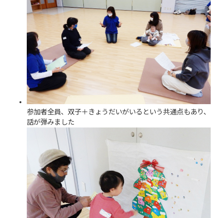
参加者全員、双子＋きょうだいがいるという共通点もあり、
話が弾みました