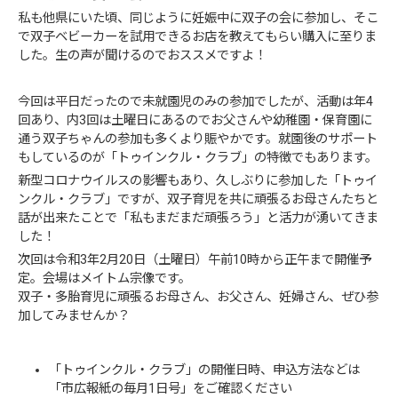
私も他県にいた頃、同じように妊娠中に双子の会に参加し、そこ
で双子ベビーカーを試用できるお店を教えてもらい購入に至りま
した。生の声が聞けるのでおススメですよ！
今回は平日だったので未就園児のみの参加でしたが、活動は年4
回あり、内3回は土曜日にあるのでお父さんや幼稚園・保育園に
通う双子ちゃんの参加も多くより賑やかです。就園後のサポート
もしているのが「トゥインクル・クラブ」の特徴でもあります。
新型コロナウイルスの影響もあり、久しぶりに参加した「トゥイ
ンクル・クラブ」ですが、双子育児を共に頑張るお母さんたちと
話が出来たことで「私もまだまだ頑張ろう」と活力が湧いてきま
した！
次回は令和3年2月20日（土曜日）午前10時から正午まで開催予
定。会場はメイトム宗像です。
双子・多胎育児に頑張るお母さん、お父さん、妊婦さん、ぜひ参
加してみませんか？
「トゥインクル・クラブ」の開催日時、申込方法などは
「市広報紙の毎月1日号」をご確認ください