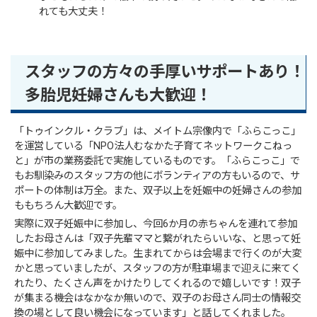
れても大丈夫！
スタッフの方々の手厚いサポートあり！
多胎児妊婦さんも大歓迎！
「トゥインクル・クラブ」は、メイトム宗像内で「ふらこっこ」
を運営している「NPO法人むなかた子育てネットワークこねっ
と」が市の業務委託で実施しているものです。「ふらこっこ」で
もお馴染みのスタッフ方の他にボランティアの方もいるので、サ
ポートの体制は万全。また、双子以上を妊娠中の妊婦さんの参加
ももちろん大歓迎です。
実際に双子妊娠中に参加し、今回6か月の赤ちゃんを連れて参加
したお母さんは「双子先輩ママと繋がれたらいいな、と思って妊
娠中に参加してみました。生まれてからは会場まで行くのが大変
かと思っていましたが、スタッフの方が駐車場まで迎えに来てく
れたり、たくさん声をかけたりしてくれるので嬉しいです！双子
が集まる機会はなかなか無いので、双子のお母さん同士の情報交
換の場として良い機会になっています」と話してくれました。