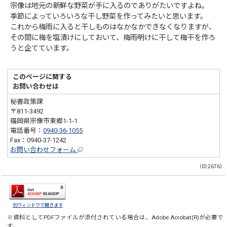
宗像は地元の新鮮な野菜が手に入るのでありがたいですよね。
季節によっていろいろな干し野菜を作ってみたいと思います。
これから梅雨に入ると干しものはなかなかできなくなりますが、
その間に梅を塩漬けにしておいて、梅雨明けに干して梅干を作ろ
うと企てています。
このページに関する
お問い合わせは
秘書政策課
〒811-3492
福岡県宗像市東郷1-1-1
電話番号：
0940-36-1055
Fax：0940-37-1242
お問い合わせフォーム
（ID:2676）
別ウィンドウで開きます
※資料としてPDFファイルが添付されている場合は、
Adobe Acrobat(R)
が必要で
す。