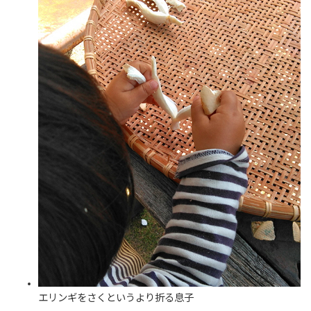
エリンギをさくというより折る息子