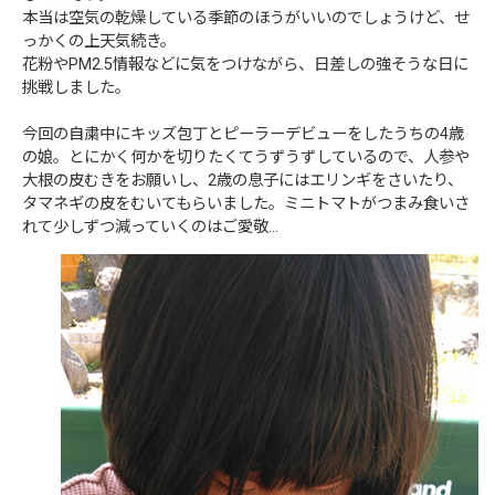
本当は空気の乾燥している季節のほうがいいのでしょうけど、せ
っかくの上天気続き。
花粉やPM2.5情報などに気をつけながら、日差しの強そうな日に
挑戦しました。
今回の自粛中にキッズ包丁とピーラーデビューをしたうちの4歳
の娘。とにかく何かを切りたくてうずうずしているので、人参や
大根の皮むきをお願いし、2歳の息子にはエリンギをさいたり、
タマネギの皮をむいてもらいました。ミニトマトがつまみ食いさ
れて少しずつ減っていくのはご愛敬…