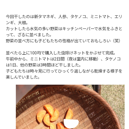
今回干したのは新タマネギ、人参、タケノコ、ミニトマト、エリ
ンギ、大根。
カットしたら水気の多い野菜はキッチンペーパーで水気をふきと
って、ざるに並べました。
野菜の並べ方にも子どもたちの性格が出ていておもしろい（笑）
並べたら上に100均で購入した虫除けネットをかぶせて完成。
午前中から、ミニトマトは2日間（夜は室内に移動）、タケノコ
は1日、他の野菜は3時間ほど干しました。
子どもたちは時々見に行ってひっくり返しながら乾燥する様子を
楽しんでいました。