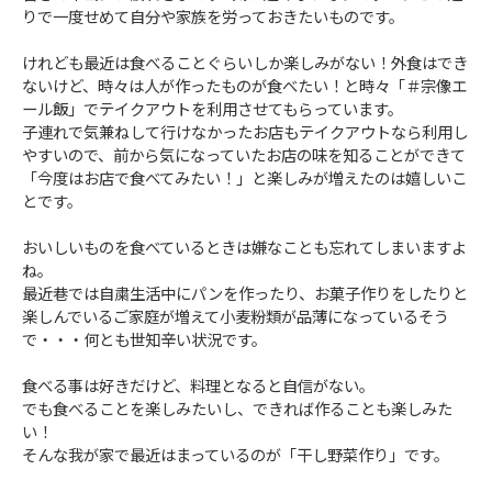
りで一度せめて自分や家族を労っておきたいものです。
けれども最近は食べることぐらいしか楽しみがない！外食はでき
ないけど、時々は人が作ったものが食べたい！と時々「＃宗像エ
ール飯」でテイクアウトを利用させてもらっています。
子連れで気兼ねして行けなかったお店もテイクアウトなら利用し
やすいので、前から気になっていたお店の味を知ることができて
「今度はお店で食べてみたい！」と楽しみが増えたのは嬉しいこ
とです。
おいしいものを食べているときは嫌なことも忘れてしまいますよ
ね。
最近巷では自粛生活中にパンを作ったり、お菓子作りをしたりと
楽しんでいるご家庭が増えて小麦粉類が品薄になっているそう
で・・・何とも世知辛い状況です。
食べる事は好きだけど、料理となると自信がない。
でも食べることを楽しみたいし、できれば作ることも楽しみた
い！
そんな我が家で最近はまっているのが「干し野菜作り」です。