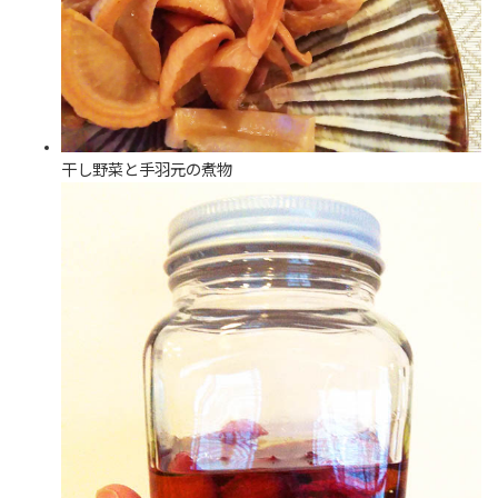
干し野菜と手羽元の煮物