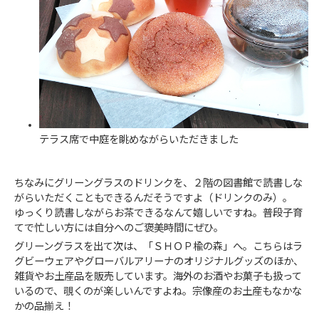
テラス席で中庭を眺めながらいただきました
ちなみにグリーングラスのドリンクを、２階の図書館で読書しな
がらいただくこともできるんだそうですよ（ドリンクのみ）。
ゆっくり読書しながらお茶できるなんて嬉しいですね。普段子育
てで忙しい方には自分へのご褒美時間にぜひ。
グリーングラスを出て次は、「ＳＨＯＰ楡の森」へ。こちらはラ
グビーウェアやグローバルアリーナのオリジナルグッズのほか、
雑貨やお土産品を販売しています。海外のお酒やお菓子も扱って
いるので、覗くのが楽しいんですよね。宗像産のお土産もなかな
かの品揃え！