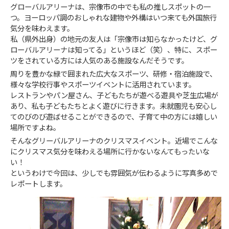
グローバルアリーナは、宗像市の中でも私の推しスポットの一
つ。ヨーロッパ調のおしゃれな建物や外構はいつ来ても外国旅行
気分を味わえます。
私（県外出身）の地元の友人は「宗像市は知らなかったけど、グ
ローバルアリーナは知ってる」というほど（笑）、特に、スポー
ツをされている方には人気のある施設なんだそうです。
周りを豊かな緑で囲まれた広大なスポーツ、研修・宿泊施設で、
様々な学校行事やスポーツイベントに活用されています。
レストランやパン屋さん、子どもたちが遊べる遊具や芝生広場が
あり、私も子どもたちとよく遊びに行きます。未就園児も安心し
てのびのび遊ばせることができるので、子育て中の方には嬉しい
場所ですよね。
そんなグリーバルアリーナのクリスマスイベント。近場でこんな
にクリスマス気分を味わえる場所に行かないなんてもったいな
い！
というわけで今回は、少しでも雰囲気が伝わるように写真多めで
レポートします。