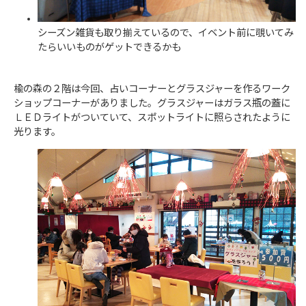
シーズン雑貨も取り揃えているので、イベント前に覗いてみ
たらいいものがゲットできるかも
楡の森の２階は今回、占いコーナーとグラスジャーを作るワーク
ショップコーナーがありました。グラスジャーはガラス瓶の蓋に
ＬＥＤライトがついていて、スポットライトに照らされたように
光ります。