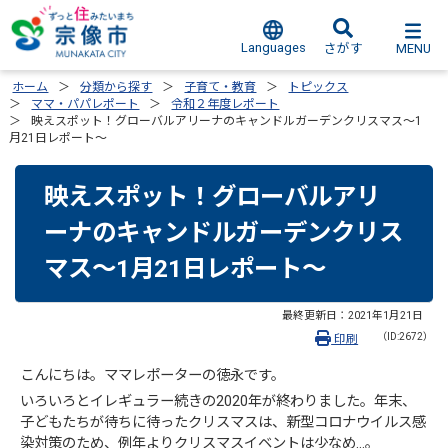
Languages
MENU
さがす
ホーム
分類から探す
子育て・教育
トピックス
ママ・パパレポート
令和２年度レポート
映えスポット！グローバルアリーナのキャンドルガーデンクリスマス～1
月21日レポート～
映えスポット！グローバルアリ
ーナのキャンドルガーデンクリス
マス～1月21日レポート～
最終更新日：
2021年1月21日
（ID:2672）
印刷
こんにちは。ママレポーターの徳永です。
いろいろとイレギュラー続きの2020年が終わりました。年末、
子どもたちが待ちに待ったクリスマスは、新型コロナウイルス感
染対策のため、例年よりクリスマスイベントは少なめ…。