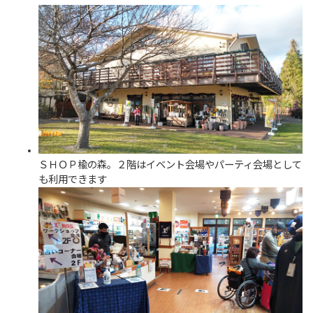
ＳＨＯＰ楡の森。２階はイベント会場やパーティ会場として
も利用できます