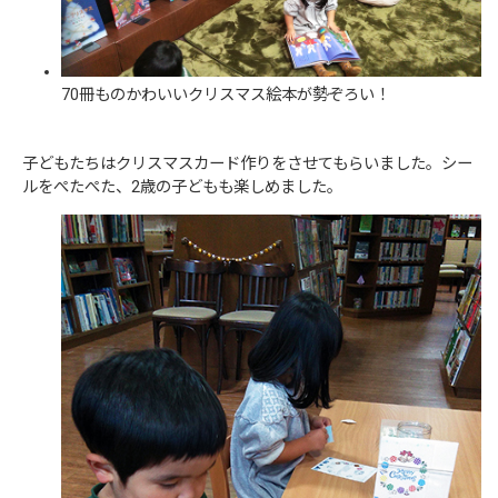
70冊ものかわいいクリスマス絵本が勢ぞろい！
子どもたちはクリスマスカード作りをさせてもらいました。シー
ルをぺたぺた、2歳の子どもも楽しめました。