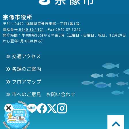
宗像市役所
〒811-3492 福岡県宗像市東郷一丁目1番1号
電話番号:
0940-36-1121
Fax:0940-37-1242
開庁時間：午前8時30分から午後5時（土曜日・日曜日、祝日、12月29日
から翌年1月3日は休み）
交通アクセス
各課のご案内
フロアマップ
市へのご意見 お問い合わせ