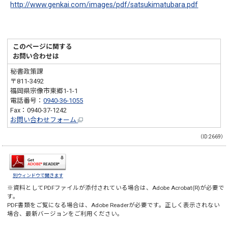
http://www.genkai.com/images/pdf/satsukimatubara.pdf
このページに関する
お問い合わせは
秘書政策課
〒811-3492
福岡県宗像市東郷1-1-1
電話番号：
0940-36-1055
Fax：0940-37-1242
お問い合わせフォーム
（ID:2669）
別ウィンドウで開きます
※資料としてPDFファイルが添付されている場合は、
Adobe Acrobat(R)
が必要で
す。
PDF書類をご覧になる場合は、
Adobe Reader
が必要です。正しく表示されない
場合、最新バージョンをご利用ください。