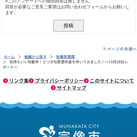
ページの先頭へ
ホーム
組織から探す
秘書政策課
気持ちいい秋散歩！さつき松原遊歩道を歩いてみました！～10月28日レ
ポート～
リンク集
プライバシーポリシー
このサイトについて
サイトマップ