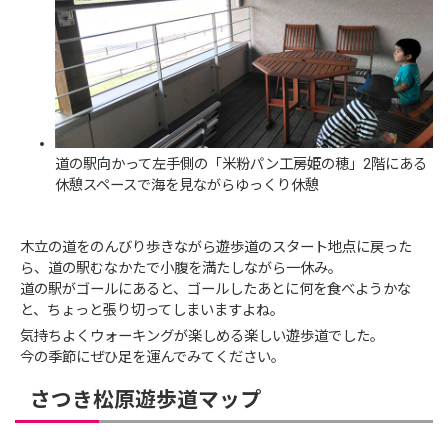
道の駅向かって左手側の「米粉パン工房姫の穂」2階にある
休憩スペースで海を見ながらゆっくり休憩
木立の道をのんびり歩きながら遊歩道のスタート地点に戻った
ら、道の駅むなかたで小腹を満たしながら一休み。
道の駅がゴールにあると、ゴールしたあとに何を食べようかな
と、ちょっと張り切ってしまいますよね。
気持ちよくウォーキングが楽しめる楽しい遊歩道でした。
今の季節にぜひ足を運んでみてください。
さつき松原遊歩道マップ