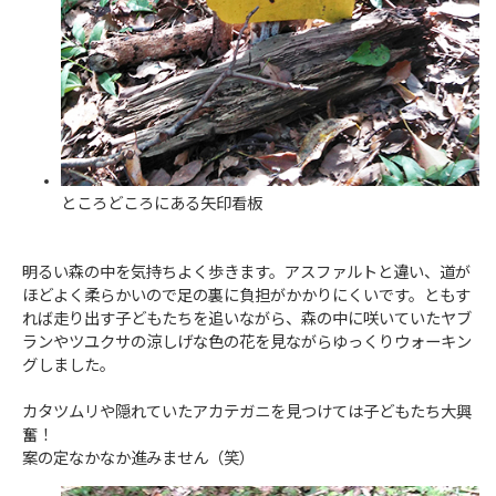
ところどころにある矢印看板
明るい森の中を気持ちよく歩きます。アスファルトと違い、道が
ほどよく柔らかいので足の裏に負担がかかりにくいです。ともす
れば走り出す子どもたちを追いながら、森の中に咲いていたヤブ
ランやツユクサの涼しげな色の花を見ながらゆっくりウォーキン
グしました。
カタツムリや隠れていたアカテガニを見つけては子どもたち大興
奮！
案の定なかなか進みません（笑）