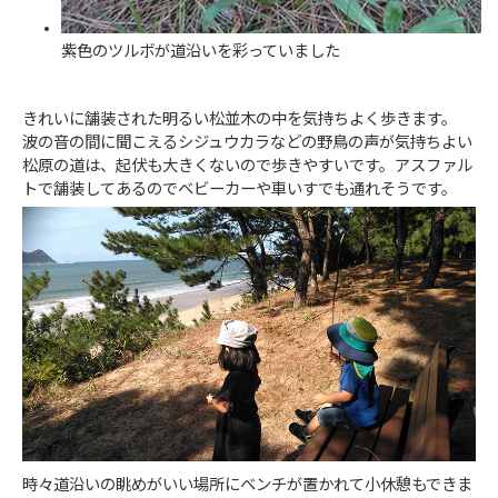
紫色のツルボが道沿いを彩っていました
きれいに舗装された明るい松並木の中を気持ちよく歩きます。
波の音の間に聞こえるシジュウカラなどの野鳥の声が気持ちよい
松原の道は、起伏も大きくないので歩きやすいです。アスファル
トで舗装してあるのでベビーカーや車いすでも通れそうです。
時々道沿いの眺めがいい場所にベンチが置かれて小休憩もできま