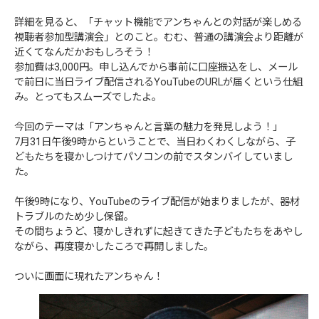
詳細を見ると、「チャット機能でアンちゃんとの対話が楽しめる
視聴者参加型講演会」とのこと。むむ、普通の講演会より距離が
近くてなんだかおもしろそう！
参加費は3,000円。申し込んでから事前に口座振込をし、メール
で前日に当日ライブ配信されるYouTubeのURLが届くという仕組
み。とってもスムーズでしたよ。
今回のテーマは「アンちゃんと言葉の魅力を発見しよう！」
7月31日午後9時からということで、当日わくわくしながら、子
どもたちを寝かしつけてパソコンの前でスタンバイしていまし
た。
午後9時になり、YouTubeのライブ配信が始まりましたが、器材
トラブルのため少し保留。
その間ちょうど、寝かしきれずに起きてきた子どもたちをあやし
ながら、再度寝かしたころで再開しました。
ついに画面に現れたアンちゃん！