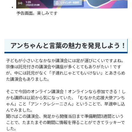
予告画面。楽しみです
アンちゃんと言葉の魅力を発見しよう！
子どもが小さいとなかなか講演会には足が運びにくいですよね。
宗像は託児付きの講演会や講座が多くとてもありがたい！です
が、中には託児がなく「子連れじゃとてもいけない」とあきらめ
た講演会もありました。
そこで今回のオンライン講演会！オンラインなら参加できる！し
かも講師は以前から気になっていた、「むなかた応援大使アンち
ゃん」こと「アン・クレシーニさん」ということで、早速申し込
んでみました。
聞けばこの講演会、発足から開催当日まで準備期間3週間という
ことで、たまたまその期間に情報を得ることができてラッキーで
した。