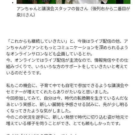
アンちゃんと講演会スタッフの皆さん（後列右から二番目が
泉川さん）
「これからも継続していきたい」と、今後はライブ配信の他、ア
ンちゃんがファンともっとコミュニケーションを深められるよう
なオンラインサロンなども企画しているとか。
今、オンラインではライブ配信が主流なので、情報発信やその仕
組みづくりで、いろいろな方のサポートをしていきたいと考えて
いるのだそうです。
私もこの機会に、子育て中でも自宅で参加できるような講演会や
セミナーが増えてくれたらありがたいなと思いました。
今回参加してみて、自分は今、時代の転換期を生きているんだな
あという実感と、新しい展開を予感させる試みに、先が少し明る
くなってきたような気がしました。
今のこの状況を逆手に、新しい発想で時代に切り込む姿が地元で
増えている様子を伺うことができ、とても頼もしかったです。