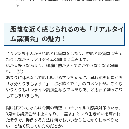
す
距離を近く感じられるのも「リアルタイ
ム講演会」の魅力！
時々アンちゃんから視聴者に質問をしたり、視聴者の質問に答え
たりしながらリアルタイムの講演は進みます。
話が大好きなあまり、講演に熱が入って息ができなくなる場面
も。（笑）
あまりに休みなしで話し続けるアンちゃんに、思わず視聴者から
「水分とりましょう！」「お水飲んで！」のコメントが。こんな
やりとりもオンライン講演会ならではだなあ、と思わずほっこり
してしまいました。
聞けばアンちゃんは今回の新型コロナウイルス感染対策のため、
3月から講演会が中止になり、「話す」という生きがいを奪われ
たそうで、発信する方法は何でもいいからとにかくしゃべりた
い！と強く思っていたのだとか。