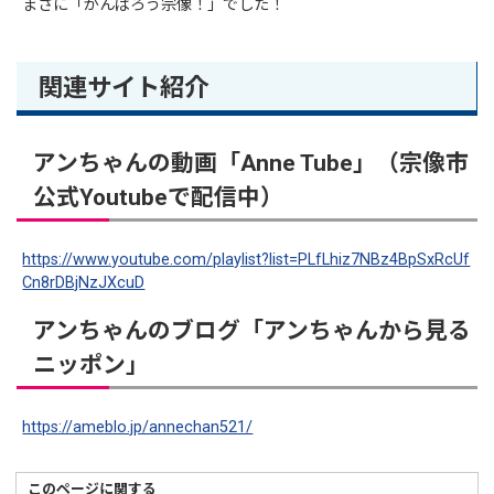
まさに「がんばろう宗像！」でした！
関連サイト紹介
アンちゃんの動画「Anne Tube」（宗像市
公式Youtubeで配信中）
https://www.youtube.com/playlist?list=PLfLhiz7NBz4BpSxRcUf
Cn8rDBjNzJXcuD
アンちゃんのブログ「アンちゃんから見る
ニッポン」
https://ameblo.jp/annechan521/
このページに関する