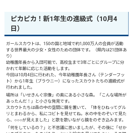
ピカピカ！新1年生の進級式（10月4
日）
ガールスカウトは、150の国と地域で約1,000万人の会員が活動
する世界最大の少女・女性のための団体です。（県内は21団体あ
り）
幼稚園年長から入団可能で、高校生まで3年ごとにグループに分
かれて年齢に応じた活動をします。
今回は10月4日に行われた、今年幼稚園年長さん（テンダーフッ
ト）から1年生（ブラウニー）になったスカウトたちの進級式が
行われました。
場所は「いせきんぐ宗像」の奥にある小さな森。「こんな場所が
あったんだ！」と小さな発見です。
スカウトたちは森の中の空間に鏡を置いて、「体をひねってグル
リとまわるから、私にコビトを見せてね。水の中をのぞいて見た
ら、○○○が見えました」と歌を歌いながら鏡をのぞき込みます。
「何をしているの？」と不思議に思いましたが、その後に「せか