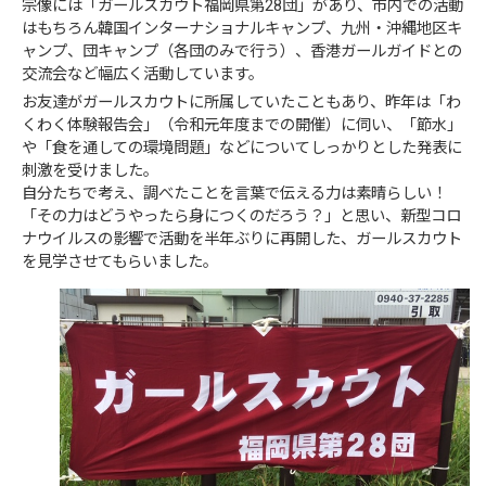
宗像には「ガールスカウト福岡県第28団」があり、市内での活動
はもちろん韓国インターナショナルキャンプ、九州・沖縄地区キ
ャンプ、団キャンプ（各団のみで行う）、香港ガールガイドとの
交流会など幅広く活動しています。
お友達がガールスカウトに所属していたこともあり、昨年は「わ
くわく体験報告会」（令和元年度までの開催）に伺い、「節水」
や「食を通しての環境問題」などについてしっかりとした発表に
刺激を受けました。
自分たちで考え、調べたことを言葉で伝える力は素晴らしい！
「その力はどうやったら身につくのだろう？」と思い、新型コロ
ナウイルスの影響で活動を半年ぶりに再開した、ガールスカウト
を見学させてもらいました。