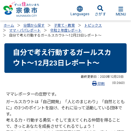
Languages
MENU
さがす
ホーム
分類から探す
子育て・教育
トピックス
ママ・パパレポート
令和２年度レポート
自分で考え行動するガールスカウト～12月23日レポート～
自分で考え行動するガールスカ
ウト～12月23日レポート～
最終更新日：
2020年12月23日
（ID:2663）
印刷
ママレポーターの庄野です。
ガールスカウトは「自己開発」「人とのまじわり」「自然ととも
に」の3つのポイントを設け、それに沿って活動している団体で
す。
考える力・行動する勇気・そして支えてくれる仲間を得ること
で、きっとあなたを成長させてくれるでしょう！