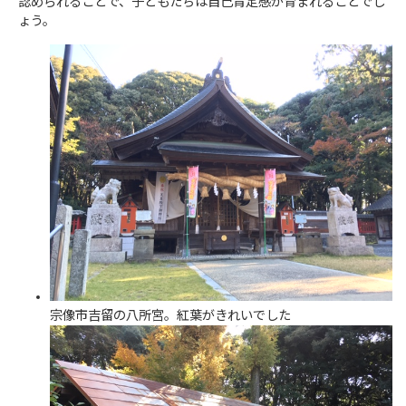
認められることで、子どもたちは自己肯定感が育まれることでし
ょう。
宗像市吉留の八所宮。紅葉がきれいでした