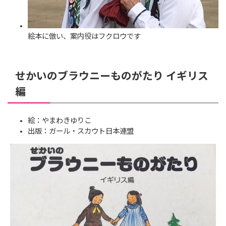
絵本に倣い、案内役はフクロウです
せかいのブラウニーものがたり イギリス
編
絵：やまわきゆりこ
出版：ガール・スカウト日本連盟