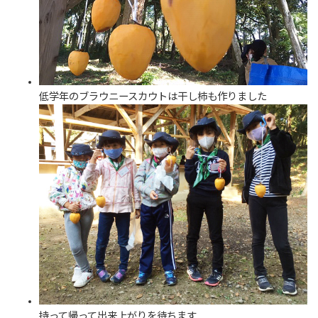
低学年のブラウニースカウトは干し柿も作りました
持って帰って出来上がりを待ちます