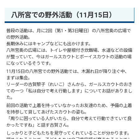
八所宮での野外活動（11月15日）
普段の活動は、月に2回（第1・第3日曜日）の八所宮奥の広場で
の野外活動。
長期休みにはキャンプなどにも出かけます。
八所宮奥の広場には、トイレや屋根付き炊飯場、水道などの設備
が整っていて、今はガールスカウトとボーイスカウトの活動の場
になっているそうです。
11月15日の八所宮での野外活動では、木漏れ日が降り注ぐ中、
まずは集会。
リーダーの古賀黎子（れいこ）さんから、ガールスカウトのおき
ての一つ「私は自分で考え行動します」についてお話がありまし
た。
前回の活動で上着を持っていなかったお友達のため、予備の上着
を持参して貸してあげたスカウトの姿も。
「周りに困っている人がいたら、自分で考えて行動できていて良
かったですね」と話す古賀さん。
しっかりと子どもたちを見守ってくれていることが分かります。