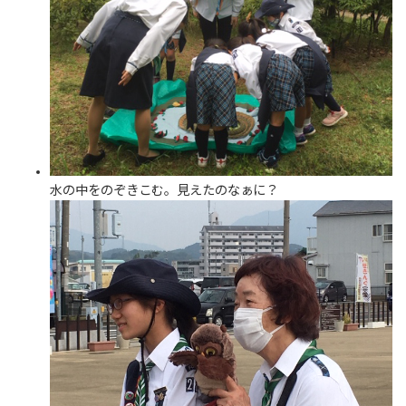
水の中をのぞきこむ。見えたのなぁに？