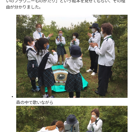
いのブラウニーものがたり」という絵本を見せてもらい、その理
由が分かりました。
森の中で歌いながら