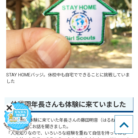
STAY HOMEバッジ。休校中も自宅でできることに挑戦していま
した
幼稚園年長さんも体験に来ていました
11月15日、体験に来ていた年長さんの藤田明音（はるね）ちゃ
んのご両親にお話を聞きました。
「人見知りなので、いろいろな経験を重ねて自信を持ってほし