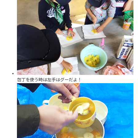
包丁を使う時は左手はグーだよ！