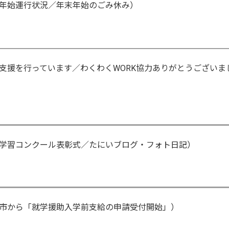
年始運行状況／年末年始のごみ休み）
支援を行っています／わくわくWORK協力ありがとうございま
学習コンクール表彰式／たにいブログ・フォト日記）
市から「就学援助入学前支給の申請受付開始」）