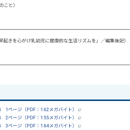
のこと）
寝早起きを心がけ乳幼児に健康的な生活リズムを」／編集後記）
54 1ページ（PDF：1.62メガバイト）
54 2ページ（PDF：1.55メガバイト）
54 3ページ（PDF：1.64メガバイト）