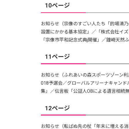
10ページ
お知らせ（宗像のすごい人たち「的場清乃
設置にかかる基本協定」／「株式会社イズ
「宗像市平和記念式典j開催」／鐘崎天然
11ページ
お知らせ（ふれあいの森スポーツゾーン利
018予選会／グローバルアリーナキャンド
集」／伝言板「公証人OBによる遺言相続
12ページ
お知らせ（転ばぬ先の杖「年末に増える消