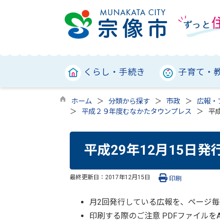
くらし・手続き
子育て・
ホーム
分類から探す
市政
広報・
平成２９年度むなかたタウンプレス
平成
平成29年12月15日発行
最終更新日：
2017年12月15日
印刷
月2回発行している広報を、ページ毎
印刷する際のご注意 PDFファイル