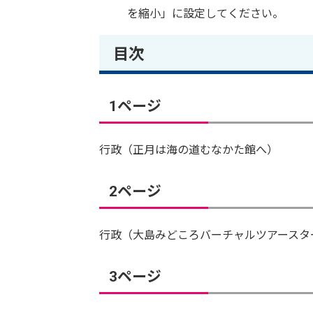
を縮小」に設定してください。
目次
1ページ
行政（正月は海の道むなかた館へ）
2ページ
行政（大島みどころバーチャルツアースタ
3ページ