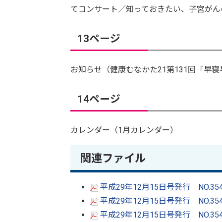
てコンサート／知っておきたい、子宮がん
13ページ
お知らせ（健康むなかた21第131回「早
14ページ
カレンダー（1月カレンダー）
関連ファイル
平成29年12月15日号発行 NO.3
平成29年12月15日号発行 NO.3
平成29年12月15日号発行 NO.3