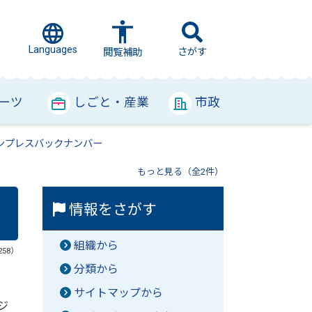
Languages
さがす
閲覧補助
ーツ
しごと・産業
市政
ンプレスバックナンバー
もっと見る（全2件）
情報をさがす
組織から
258）
分類から
サイトマップから
ジ