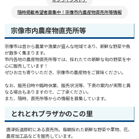
オンラインストア
随時掲載希望者募集中！宗像市内農産物直売所等情報
宗像市内農産物直売所等
宗像市は昔から農業や漁業が盛んな地域であり、新鮮な野菜や魚
が数多く集まります。
市内各地の農産物直売所等では、採れたての新鮮な旬の野菜を中
心に販売しています！
ぜひお立ち寄りいただき、宗像市の農産物をご賞味ください。
なお、販売日時や臨時休業、販売状況等、下表の案内が実際と異
なる場合もありますので、ご了承ください。
また、随時、直売所等からの情報を募集しています。
とれとれプラザかのこの里
唐津街道原町にある直売所。毎朝採れた新鮮な野菜や果物、花、
農産加工品などを販売しています。