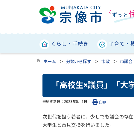
くらし・手続き
子育て・
ホーム
分類から探す
市政
市議会
「高校生×議員」「大
最終更新日：
2023年5月1日
印刷
次世代を担う若者に、少しでも議会の存在
大学生と意見交換を行いました。