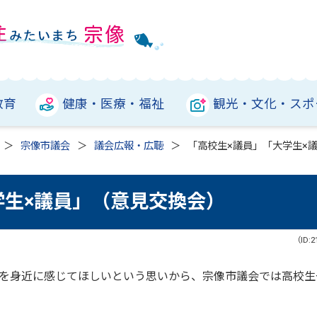
教育
健康・医療・福祉
観光・文化・スポ
宗像市議会
議会広報・広聴
「高校生×議員」「大学生×
学生×議員」（意見交換会）
（ID:2
を身近に感じてほしいという思いから、宗像市議会では高校生