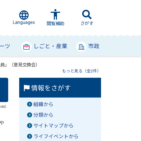
Languages
さがす
閲覧補助
ーツ
しごと・産業
市政
議員」（意見交換会）
もっと見る（全2件）
情報をさがす
組織から
144）
分類から
や
サイトマップから
ライフイベントから