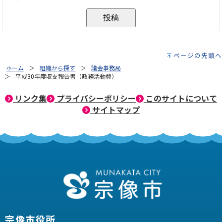
ページの先頭へ
ホーム
組織から探す
議会事務局
平成30年度収支報告書（政務活動費）
リンク集
プライバシーポリシー
このサイトについて
サイトマップ
宗像市役所