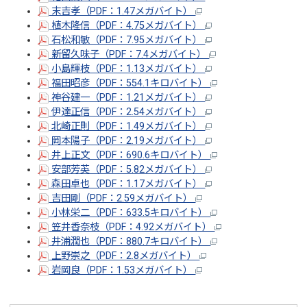
末吉孝（PDF：1.47メガバイト）
植木隆信（PDF：4.75メガバイト）
石松和敏（PDF：7.95メガバイト）
新留久味子（PDF：7.4メガバイト）
小島輝枝（PDF：1.13メガバイト）
福田昭彦（PDF：554.1キロバイト）
神谷建一（PDF：1.21メガバイト）
伊達正信（PDF：2.54メガバイト）
北崎正則（PDF：1.49メガバイト）
岡本陽子（PDF：2.19メガバイト）
井上正文（PDF：690.6キロバイト）
安部芳英（PDF：5.82メガバイト）
森田卓也（PDF：1.17メガバイト）
吉田剛（PDF：2.59メガバイト）
小林栄二（PDF：633.5キロバイト）
笠井香奈枝（PDF：4.92メガバイト）
井浦潤也（PDF：880.7キロバイト）
上野崇之（PDF：2.8メガバイト）
岩岡良（PDF：1.53メガバイト）