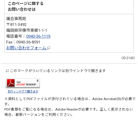
このページに関する
お問い合わせは
議会事務局
〒811-3492
福岡県宗像市東郷1-1-1
電話番号：
0940-36-1119
Fax：0940-36-8591
お問い合わせフォーム
（ID:2143）
このマークがついているリンクは別ウインドウで開きます
別ウィンドウで開きます
※資料としてPDFファイルが添付されている場合は、
Adobe Acrobat(R)
が必要で
す。
PDF書類をご覧になる場合は、
Adobe Reader
が必要です。正しく表示されない
場合、最新バージョンをご利用ください。