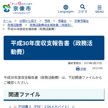
Languages
MENU
さがす
ホーム
分類から探す
市政
市議会
宗像市議会
政務活動費
政務活動費収支報告書（年度別）
平成30年度収支報告書（政務活動費）
平成30年度収支報告書（政務活
動費）
最終更新日：
2019年5月31日
（ID:2143）
印刷
平成30年度収支報告書（政務活動費）は、下記関連ファイルから
ご確認ください。
関連ファイル
花田鷹人（PDF：2.04メガバイト）