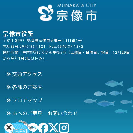
宗像市役所
〒811-3492 福岡県宗像市東郷一丁目1番1号
電話番号:
0940-36-1121
Fax:0940-37-1242
開庁時間：午前8時30分から午後5時（土曜日・日曜日、祝日、12月29日
から翌年1月3日は休み）
交通アクセス
各課のご案内
フロアマップ
市へのご意見 お問い合わせ