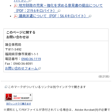
バイト）
地方財政の充実・強化を求める意見書の提出について
（PDF：219.6キロバイト）
議員派遣について（PDF：56.4キロバイト）
このページに関する
お問い合わせは
議会事務局
〒811-3492
福岡県宗像市東郷1-1-1
電話番号：
0940-36-1119
Fax：0940-36-8591
お問い合わせフォーム
（ID:2135）
このマークがついているリンクは別ウインドウで開きます
別ウィンドウで開きます
※資料としてPDFファイルが添付されている場合は、
Adobe Acrobat(R)
が必要で