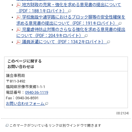
地方財政の充実・強化を求める意見書の提出について
（PDF：188.1キロバイト）
学校施設や通学路におけるブロック塀等の安全性確保を
求める意見書の提出について（PDF：191キロバイト）
児童虐待防止対策のさらなる強化を求める意見書の提出
について（PDF：204.9キロバイト）
議員派遣について（PDF：134.2キロバイト）
このページに関する
お問い合わせは
議会事務局
〒811-3492
福岡県宗像市東郷1-1-1
電話番号：
0940-36-1119
Fax：0940-36-8591
お問い合わせフォーム
（ID:2124）
このマークがついているリンクは別ウインドウで開きます