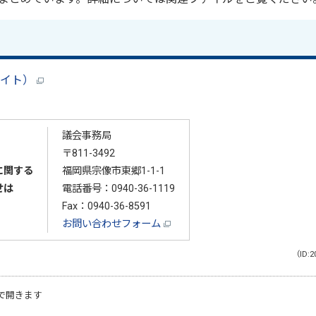
バイト）
議会事務局
〒811-3492
に関する
福岡県宗像市東郷1-1-1
せは
電話番号：
0940-36-1119
Fax：0940-36-8591
お問い合わせフォーム
（ID:2
で開きます