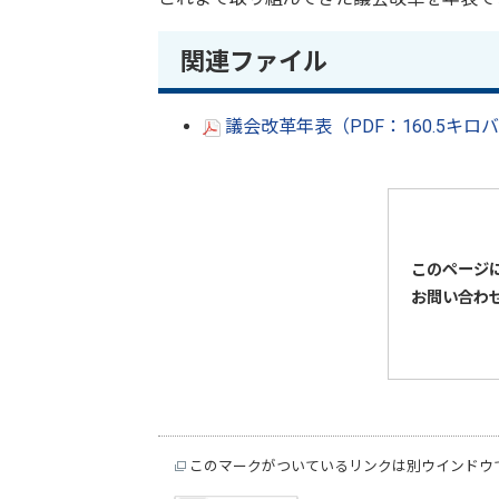
関連ファイル
議会改革年表（PDF：160.5キロ
このページ
お問い合わ
このマークがついているリンクは別ウインドウ