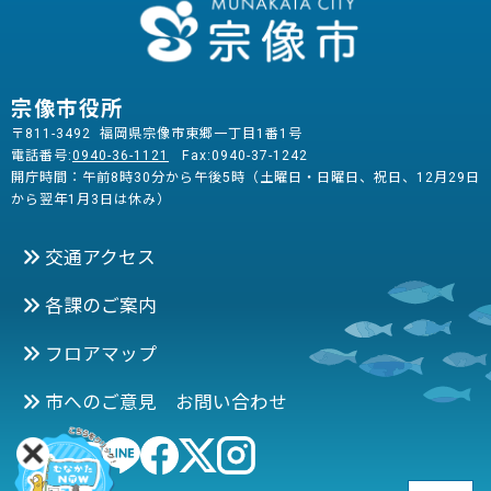
宗像市役所
〒811-3492 福岡県宗像市東郷一丁目1番1号
電話番号:
0940-36-1121
Fax:0940-37-1242
開庁時間：午前8時30分から午後5時（土曜日・日曜日、祝日、12月29日
から翌年1月3日は休み）
交通アクセス
各課のご案内
フロアマップ
市へのご意見 お問い合わせ