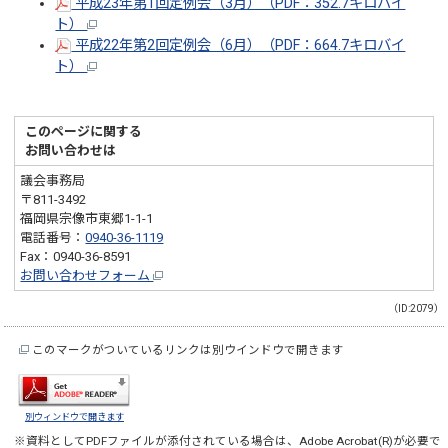
平成23年第1回定例会（3月）（PDF：352.7キロバイ
ト）
平成22年第2回定例会（6月）（PDF：664.7キロバイ
ト）
このページに関する
お問い合わせは
議会事務局
〒811-3492
福岡県宗像市東郷1-1-1
電話番号：
0940-36-1119
Fax：0940-36-8591
お問い合わせフォーム
（ID:2079）
このマークがついているリンクは別ウインドウで開きます
別ウィンドウで開きます
※資料としてPDFファイルが添付されている場合は、
Adobe Acrobat(R)
が必要で