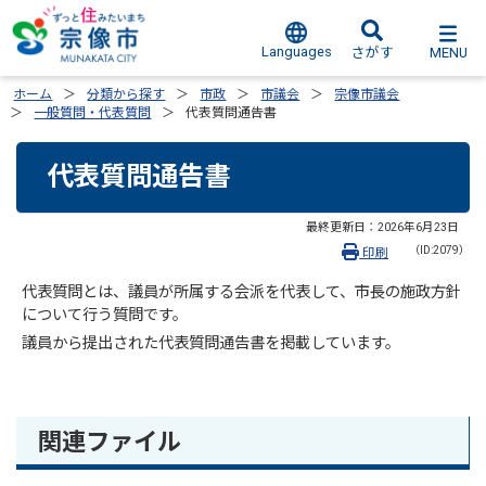
Languages
MENU
さがす
ホーム
分類から探す
市政
市議会
宗像市議会
一般質問・代表質問
代表質問通告書
代表質問通告書
最終更新日：
2026年6月23日
（ID:2079）
印刷
代表質問とは、議員が所属する会派を代表して、市長の施政方針
について行う質問です。
議員から提出された代表質問通告書を掲載しています。
関連ファイル