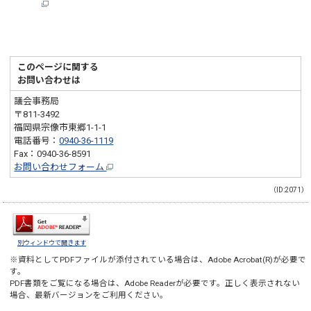
このページに関する
お問い合わせは
議会事務局
〒811-3492
福岡県宗像市東郷1-1-1
電話番号：
0940-36-1119
Fax：0940-36-8591
お問い合わせフォーム
（ID:2071）
別ウィンドウで開きます
※資料としてPDFファイルが添付されている場合は、
Adobe Acrobat(R)
が必要で
す。
PDF書類をご覧になる場合は、
Adobe Reader
が必要です。正しく表示されない
場合、最新バージョンをご利用ください。