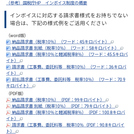
（参考）国税庁HP インボイス制度の概要
インボイスに対応する請求書様式をお持ちでない
場合は、下記の様式例をご活用ください
（word版）
納品請求書（税率10％）（ワード：45キロバイト）
納品請求書 別紙（税率10％）（ワード：58キロバイト）
納品請求書（税率10％と軽減税率8％）（ワード：45.5キロバ
イト）
請求書（工事費、委託料等 税率10％）（ワード：36キロバ
イト）
前払請求書（工事費、委託料等 税率10％）（ワード：70.9
キロバイト）
（PDF版）
納品請求書（税率10％）（PDF：99キロバイト）
納品請求書 別紙（税率10％）（PDF：79キロバイト）
納品請求書（税率10％と軽減税率8％）（PDF：100.8キロバ
イト）
請求書（工事費、委託料等 税率10％（PDF：90.8キロバイ
ト）