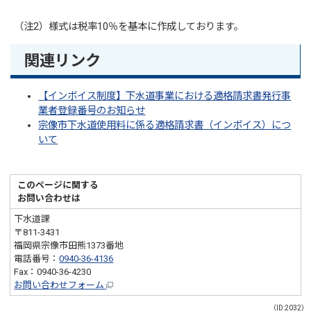
（注2）様式は税率10％を基本に作成しております。
関連リンク
【インボイス制度】下水道事業における適格請求書発行事
業者登録番号のお知らせ
宗像市下水道使用料に係る適格請求書（インボイス）につ
いて
このページに関する
お問い合わせは
下水道課
〒811-3431
福岡県宗像市田熊1373番地
電話番号：
0940-36-4136
Fax：0940-36-4230
お問い合わせフォーム
（ID:2032）