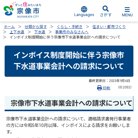
Languages
MENU
さがす
ホーム
分類から探す
くらし・手続き
住まい・都市づくり
上下水道
下水道
事業所のみなさんへ
インボイス制度開始に伴う宗像市下水道事業会計への請求について
インボイス制度開始に伴う宗像市
下水道事業会計への請求について
最終更新日：
2023年9月6日
（ID:2032）
印刷
宗像市下水道事業会計への請求について
宗像市下水道事業会計への請求について、適格請求書発行事業者
の方には令和5年10月以降、インボイスによる請求をお願いしま
す。