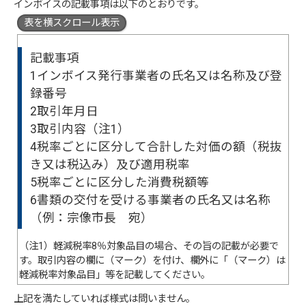
インボイスの記載事項は以下のとおりです。
表を横スクロール表示
記載事項
1インボイス発行事業者の氏名又は名称及び登
録番号
2取引年月日
3取引内容（注1）
4税率ごとに区分して合計した対価の額（税抜
き又は税込み）及び適用税率
5税率ごとに区分した消費税額等
6書類の交付を受ける事業者の氏名又は名称
（例：宗像市長 宛）
（注1）軽減税率8％対象品目の場合、その旨の記載が必要で
す。取引内容の欄に（マーク）を付け、欄外に「（マーク）は
軽減税率対象品目」等を記載してください。
上記を満たしていれば様式は問いません。