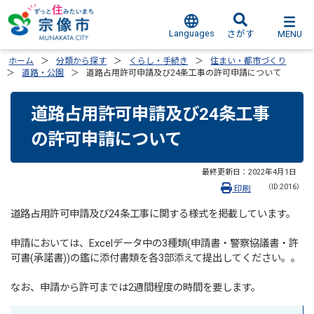
Languages
MENU
さがす
ホーム
分類から探す
くらし・手続き
住まい・都市づくり
道路・公園
道路占用許可申請及び24条工事の許可申請について
道路占用許可申請及び24条工事
の許可申請について
最終更新日：
2022年4月1日
（ID:2016）
印刷
道路占用許可申請及び24条工事に関する様式を掲載しています。
申請においては、Excelデータ中の3種類(申請書・警察協議書・許
可書(承諾書))の鑑に添付書類を各3部添えて提出してください。。
なお、申請から許可までは2週間程度の時間を要します。