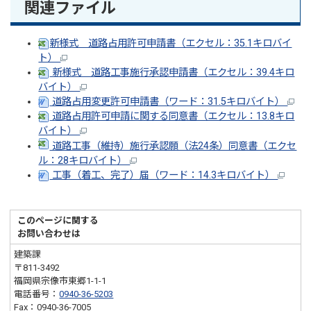
関連ファイル
新様式 道路占用許可申請書（エクセル：35.1キロバイ
ト）
新様式 道路工事施行承認申請書（エクセル：39.4キロ
バイト）
道路占用変更許可申請書（ワード：31.5キロバイト）
道路占用許可申請に関する同意書（エクセル：13.8キロ
バイト）
道路工事（維持）施行承認願（法24条）同意書（エクセ
ル：28キ
ロバイト）
工事（着工、完了）届（ワード：14.3キロバイト）
このページに関する
お問い合わせは
建築課
〒811-3492
福岡県宗像市東郷1-1-1
電話番号：
0940-36-5203
Fax：0940-36-7005