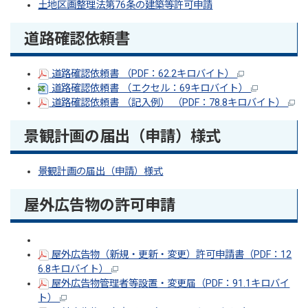
土地区画整理法第76条の建築等許可申請
道路確認依頼書
道路確認依頼書 （PDF：62.2キロバイト）
道路確認依頼書 （エクセル：69キロバイト）
道路確認依頼書 （記入例） （PDF：78.8キロバイト）
景観計画の届出（申請）様式
景観計画の届出（申請）様式
屋外広告物の許可申請
屋外広告物（新規・更新・変更）許可申請書（PDF：12
6.8キロバイト）
屋外広告物管理者等設置・変更届（PDF：91.1キロバイ
ト）