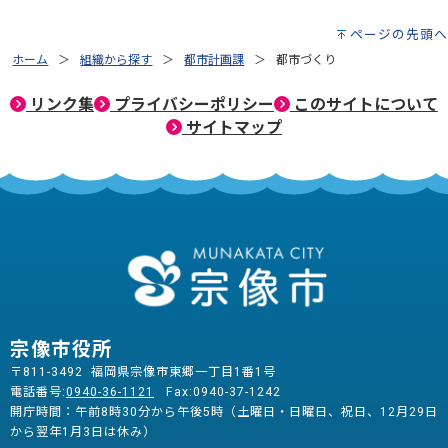
ページの先頭へ
ホーム
組織から探す
都市計画課
都市づくり
リンク集
プライバシーポリシー
このサイトについて
サイトマップ
宗像市役所
〒811-3492 福岡県宗像市東郷一丁目1番1号
電話番号:
0940-36-1121
Fax:0940-37-1242
開庁時間：午前8時30分から午後5時（土曜日・日曜日、祝日、12月29日
から翌年1月3日は休み）