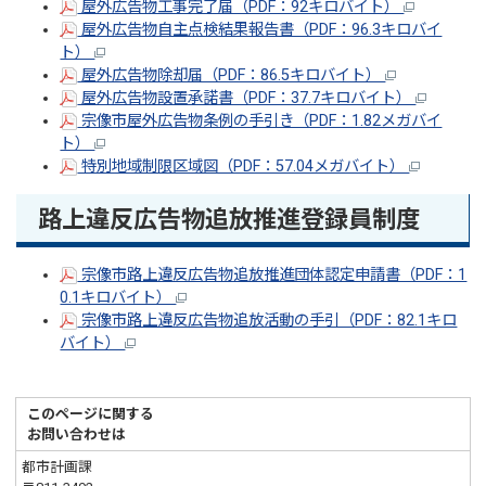
屋外広告物工事完了届（PDF：92キロバイト）
屋外広告物自主点検結果報告書（PDF：96.3キロバイ
ト）
屋外広告物除却届（PDF：86.5キロバイト）
屋外広告物設置承諾書（PDF：37.7キロバイト）
宗像市屋外広告物条例の手引き（PDF：1.82メガバイ
ト）
特別地域制限区域図（PDF：57.04メガバイト）
路上違反広告物追放推進登録員制度
宗像市路上違反広告物追放推進団体認定申請書（PDF：1
0.1キロバイト）
宗像市路上違反広告物追放活動の手引（PDF：82.1キロ
バイト）
このページに関する
お問い合わせは
都市計画課