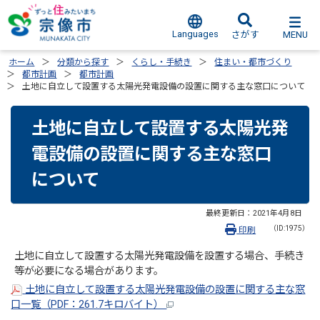
Languages
MENU
さがす
ホーム
分類から探す
くらし・手続き
住まい・都市づくり
都市計画
都市計画
土地に自立して設置する太陽光発電設備の設置に関する主な窓口について
土地に自立して設置する太陽光発
電設備の設置に関する主な窓口
について
最終更新日：
2021年4月8日
（ID:1975）
印刷
土地に自立して設置する太陽光発電設備を設置する場合、手続き
等が必要になる場合があります。
土地に自立して設置する太陽光発電設備の設置に関する主な窓
口一覧（PDF：261.7キロバイト）