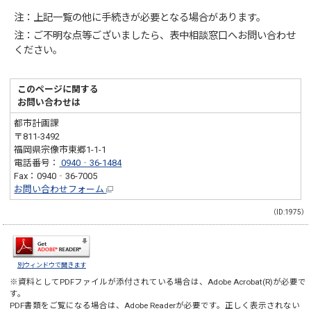
注：上記一覧の他に手続きが必要となる場合があります。
注：ご不明な点等ございましたら、表中相談窓口へお問い合わせ
ください。
このページに関する
お問い合わせは
都市計画課
〒811-3492
福岡県宗像市東郷1-1-1
電話番号：
0940‐36-1484
Fax：0940‐36-7005
お問い合わせフォーム
（ID:1975）
別ウィンドウで開きます
※資料としてPDFファイルが添付されている場合は、
Adobe Acrobat(R)
が必要で
す。
PDF書類をご覧になる場合は、
Adobe Reader
が必要です。正しく表示されない