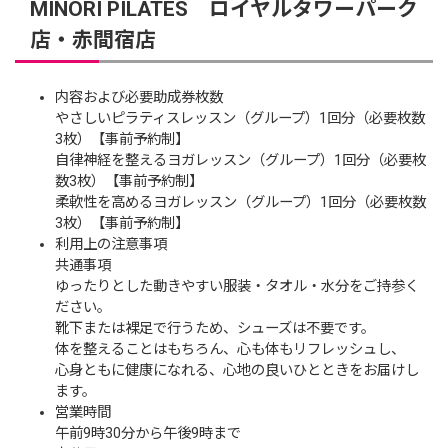
MINORI PILATES ロイヤルタワーパーク
店・赤間宿店
内容および必要助成券枚数
やさしいピラティスレッスン（グループ）1回分（必要枚数
3枚）【事前予約制】
自律神経を整えるヨガレッスン（グループ）1回分（必要枚
数3枚）【事前予約制】
柔軟性を高めるヨガレッスン（グループ）1回分（必要枚数
3枚）【事前予約制】
利用上の注意事項
共通事項
ゆったりとした動きやすい服装・タオル・水分をご持参く
ださい。
靴下または裸足で行うため、シューズは不要です。
体を整えることはもちろん、心も体もリフレッシュし、
心身ともに健康になれる、心地の良いひとときをお届けし
ます。
営業時間
午前9時30分から午後9時まで