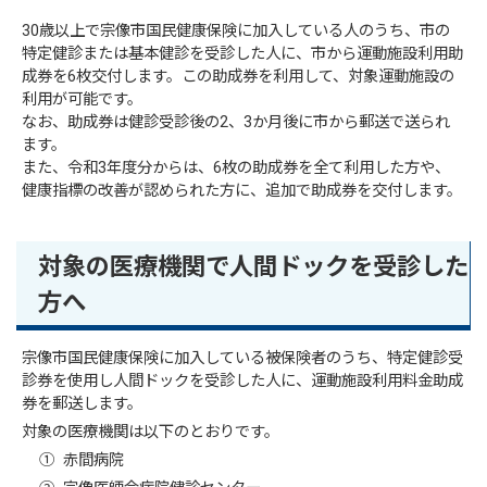
30歳以上で宗像市国民健康保険に加入している人のうち、市の
特定健診または基本健診を受診した人に、市から運動施設利用助
成券を6枚交付します。この助成券を利用して、対象運動施設の
利用が可能です。
なお、助成券は健診受診後の2、3か月後に市から郵送で送られ
ます。
また、令和3年度分からは、6枚の助成券を全て利用した方や、
健康指標の改善が認められた方に、追加で助成券を交付します。
対象の医療機関で人間ドックを受診した
方へ
宗像市国民健康保険に加入している被保険者のうち、特定健診受
診券を使用し人間ドックを受診した人に、運動施設利用料金助成
券を郵送します。
対象の医療機関は以下のとおりです。
① 赤間病院