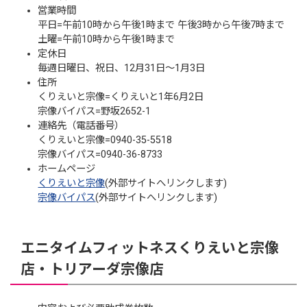
営業時間
平日=午前10時から午後1時まで 午後3時から午後7時まで
土曜=午前10時から午後1時まで
定休日
毎週日曜日、祝日、12月31日～1月3日
住所
くりえいと宗像=くりえいと1年6月2日
宗像バイパス=野坂2652-1
連絡先（電話番号）
くりえいと宗像=0940-35-5518
宗像バイパス=0940-36-8733
ホームページ
くりえいと宗像
(外部サイトへリンクします)
宗像バイパス
(外部サイトへリンクします)
エニタイムフィットネスくりえいと宗像
店・トリアーダ宗像店