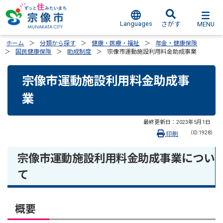
Languages
MENU
さがす
ホーム
分類から探す
健康・医療・福祉
年金・健康保険
国民健康保険
助成制度
宗像市運動施設利用料金助成事業
宗像市運動施設利用料金助成事
業
最終更新日：
2023年5月1日
（ID:1928）
印刷
宗像市運動施設利用料金助成事業につい
て
概要