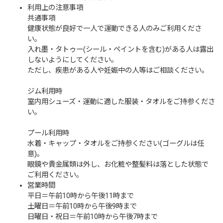
利用上の注意事項
共通事項
健康状態が良好で一人で運動できる人のみご利用くださ
い。
入れ墨・タトゥー(シール・ペイントを含む)がある人は露出
しないようにしてください。
ただし、疾患がある人や妊娠中の人等はご相談ください。
ジム利用時
室内用シューズ・運動に適した服装・タオルをご持参くださ
い。
プール利用時
水着・キャップ・タオルをご持参ください(ゴーグルは任
意)。
眼鏡や貴金属類は外し、お化粧や整髪料は落とした状態で
ご利用ください。
営業時間
平日＝午前10時から午後11時まで
土曜日＝午前10時から午後9時まで
日曜日・祝日＝午前10時から午後7時まで