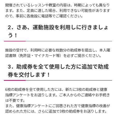
開催されているレッスンや教室の内容は、時期によっても異なり
ます。また、定員に達した場合、利用できない可能性があります
ので、事前に各施設に電話等でご確認ください。
2．さあ、運動施設を利用しに行きましょ
う！
施設の受付で、利用時に必要な枚数分の助成券を提出し、本人確
認書類（免許証・マイナカード等）を必ずご提示ください。
3．助成券を全て使用した方に追加で助成
券を交付します！
6枚の助成券を全て使用した方には、新たに3枚の助成券と健康
指標アンケートをお送りします。ご本人からのご連絡やお手続き
は不要です。
また、健康指標アンケートにご回答された方で健康指標の改善が
認められた方には、さらに追加で3枚の助成券をお送りします。