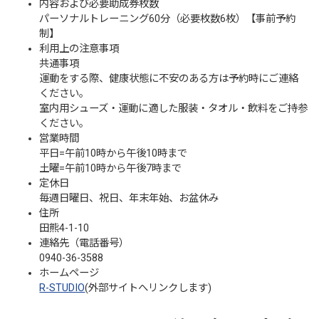
内容および必要助成券枚数
パーソナルトレーニング60分（必要枚数6枚）【事前予約
制】
利用上の注意事項
共通事項
運動をする際、健康状態に不安のある方は予約時にご連絡
ください。
室内用シューズ・運動に適した服装・タオル・飲料をご持参
ください。
営業時間
平日=午前10時から午後10時まで
土曜=午前10時から午後7時まで
定休日
毎週日曜日、祝日、年末年始、お盆休み
住所
田熊4-1-10
連絡先（電話番号）
0940-36-3588
ホームページ
R-STUDIO
(外部サイトへリンクします)