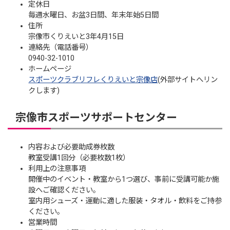
定休日
毎週水曜日、お盆3日間、年末年始5日間
住所
宗像市くりえいと3年4月15日
連絡先（電話番号）
0940-32-1010
ホームページ
スポーツクラブリフレくりえいと宗像店
(外部サイトへリン
クします)
宗像市スポーツサポートセンター
内容および必要助成券枚数
教室受講1回分（必要枚数1枚）
利用上の注意事項
開催中のイベント・教室から1つ選び、事前に受講可能か施
設へご確認ください。
室内用シューズ・運動に適した服装・タオル・飲料をご持参
ください。
営業時間