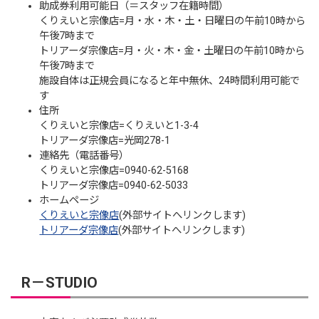
助成券利用可能日（＝スタッフ在籍時間）
くりえいと宗像店=月・水・木・土・日曜日の午前10時から
午後7時まで
トリアーダ宗像店=月・火・木・金・土曜日の午前10時から
午後7時まで
施設自体は正規会員になると年中無休、24時間利用可能で
す
住所
くりえいと宗像店=くりえいと1-3-4
トリアーダ宗像店=光岡278-1
連絡先（電話番号）
くりえいと宗像店=0940-62-5168
トリアーダ宗像店=0940-62-5033
ホームページ
くりえいと宗像店
(外部サイトへリンクします)
トリアーダ宗像店
(外部サイトへリンクします)
R－STUDIO