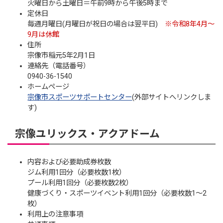
火曜日から土曜日＝午前9時から午後5時まで
定休日
毎週月曜日(月曜日が祝日の場合は翌平日)
※令和8年4月～
9月は休館
住所
宗像市稲元5年2月1日
連絡先（電話番号）
0940-36-1540
ホームページ
宗像市スポーツサポートセンター
(外部サイトへリンクしま
す)
宗像ユリックス・アクアドーム
内容および必要助成券枚数
ジム利用1回分（必要枚数1枚）
プール利用1回分（必要枚数2枚）
健康づくり・スポーツイベント利用1回分（必要枚数1～2
枚）
利用上の注意事項