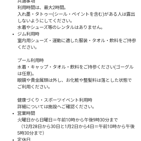
共通事項
利用時間は、最大2時間。
入れ墨・タトゥー(シール・ペイントを含む)がある人は露出
しないようにしてください。
水着やシューズ等のレンタルはありません。
ジム利用時
室内用シューズ・運動に適した服装・タオル・飲料をご持参
ください。
プール利用時
水着・キャップ・タオル・飲料をご持参ください(ゴーグル
は任意)。
眼鏡や貴金属類は外し、お化粧や整髪料は落とした状態で
ご利用ください。
健康づくり・スポーツイベント利用時
詳細については施設へご確認ください。
営業時間
火曜日から日曜日＝午前10時から午後9時30分まで
（12月28日から30日と1月2日から4日＝午前10時から午後
5時30分まで）
定休日