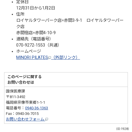
定休日
12月31日から1月2日
住所
ロイヤルタワーパーク店=赤間3-9-1 ロイヤルタワーパー
ク店
赤間宿店=赤間4-10-9
連絡先（電話番号）
070-9272-1553（共通）
ホームページ
MINORI PILATES
（外部リンク）
このページに関する
お問い合わせは
国保医療課
〒811-3492
福岡県宗像市東郷1-1-1
電話番号：
0940-36-1363
Fax：0940-36-7015
お問い合わせフォーム
（ID:1928）