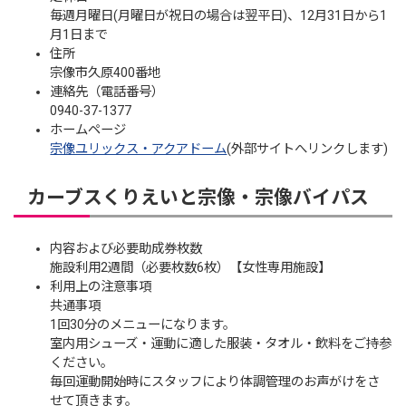
毎週月曜日(月曜日が祝日の場合は翌平日)、12月31日から1
月1日まで
住所
宗像市久原400番地
連絡先（電話番号）
0940-37-1377
ホームページ
宗像ユリックス・アクアドーム
(外部サイトへリンクします)
カーブスくりえいと宗像・宗像バイパス
内容および必要助成券枚数
施設利用2週間（必要枚数6枚）【女性専用施設】
利用上の注意事項
共通事項
1回30分のメニューになります。
室内用シューズ・運動に適した服装・タオル・飲料をご持参
ください。
毎回運動開始時にスタッフにより体調管理のお声がけをさ
せて頂きます。