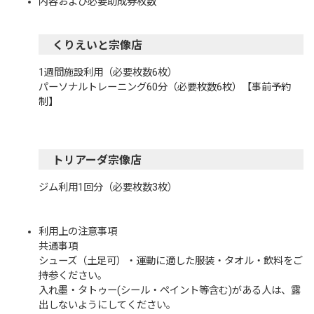
内容および必要助成券枚数
くりえいと宗像店
1週間施設利用（必要枚数6枚）
パーソナルトレーニング60分（必要枚数6枚）【事前予約
制】
トリアーダ宗像店
ジム利用1回分（必要枚数3枚）
利用上の注意事項
共通事項
シューズ（土足可）・運動に適した服装・タオル・飲料をご
持参ください。
入れ墨・タトゥー(シール・ペイント等含む)がある人は、露
出しないようにしてください。