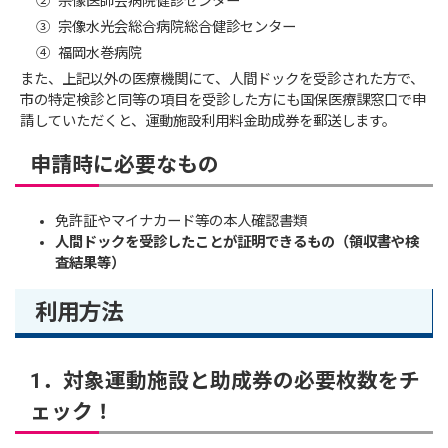
② 宗像医師会病院健診センター
③ 宗像水光会総合病院総合健診センター
④ 福岡水巻病院
また、上記以外の医療機関にて、人間ドックを受診された方で、
市の特定検診と同等の項目を受診した方にも国保医療課窓口で申
請していただくと、運動施設利用料金助成券を郵送します。
申請時に必要なもの
免許証やマイナカード等の本人確認書類
人間ドックを受診したことが証明できるもの（領収書や検
査結果等）
利用方法
1．対象運動施設と助成券の必要枚数をチ
ェック！