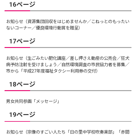
16ページ
お知らせ（資源集団回収をはじめませんか／こねっとのもったい
ないコーナー／優良環境行動賞を贈呈）
17ページ
お知らせ（生ごみたい肥化講座／差し押さえ動産の公売会／狂犬
病予防注射を受けましょう／自然環境調査の市民協力者を募集／
市から「平成27年度福祉タクシー利用券の交付）
18ページ
男女共同参画「メッセージ」
19ページ
お知らせ（宗像のすごい人たち「日の里中学校吹奏楽部」「赤間