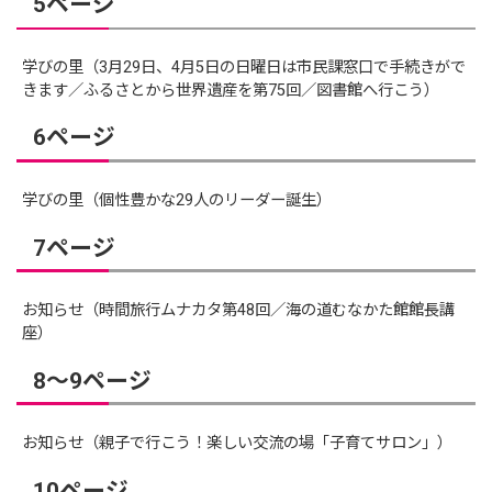
5ページ
学びの里（3月29日、4月5日の日曜日は市民課窓口で手続きがで
きます／ふるさとから世界遺産を第75回／図書館へ行こう）
6ページ
学びの里（個性豊かな29人のリーダー誕生）
7ページ
お知らせ（時間旅行ムナカタ第48回／海の道むなかた館館長講
座）
8～9ページ
お知らせ（親子で行こう！楽しい交流の場「子育てサロン」）
10ページ