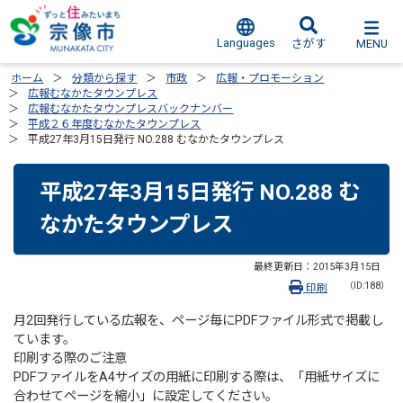
Languages
MENU
さがす
ホーム
分類から探す
市政
広報・プロモーション
広報むなかたタウンプレス
広報むなかたタウンプレスバックナンバー
平成２６年度むなかたタウンプレス
平成27年3月15日発行 NO.288 むなかたタウンプレス
平成27年3月15日発行 NO.288 む
なかたタウンプレス
最終更新日：
2015年3月15日
（ID:188）
印刷
月2回発行している広報を、ページ毎にPDFファイル形式で掲載し
ています。
印刷する際のご注意
PDFファイルをA4サイズの用紙に印刷する際は、「用紙サイズに
合わせてページを縮小」に設定してください。