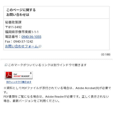
このページに関する
お問い合わせは
秘書政策課
〒811-3492
福岡県宗像市東郷1-1-1
電話番号：
0940-36-1055
Fax：0940-37-1242
お問い合わせフォーム
（ID:188）
このマークがついているリンクは別ウインドウで開きます
別ウィンドウで開きます
※資料としてPDFファイルが添付されている場合は、
Adobe Acrobat(R)
が必要で
す。
PDF書類をご覧になる場合は、
Adobe Reader
が必要です。正しく表示されない
場合、最新バージョンをご利用ください。