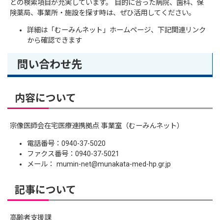
どの検索項目が充実しています。 目的に合った病院、歯科、保
険薬局、事業所・施設を探す時は、ぜひ活用してください。
詳細は「むーみんネット」ホームページ、下記関連リンク
から確認できます
問い合わせ先
内容について
宗像医師会在宅医療連携拠点 事業室（むーみんネット）
電話番号：0940-37-5020
ファクス番号：0940-37-5021
メール： mumin-net@munakata-med-hp.gr.jp
記事について
高齢者支援課