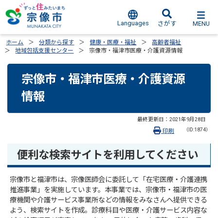
Languages
MENU
さがす
ホーム
分類から探す
健康・医療・福祉
高齢者福祉
地域包括支援センター
宗像市・福津市医療・介護資源情報
宗像市・福津市医療・介護資源
情報
最終更新日：
2021年9月28日
（ID:1874）
印刷
便利な検索サイトを利用してください
宗像市と福津市は、宗像医師会に委託して「在宅医療・介護連携
推進事業」を実施しています。本事業では、宗像市・福津市の医
療機関や介護サービス事業所などの情報をみなさんへ提供できる
よう、検索サイトを作成。診療科目や医療・介護サービス内容な