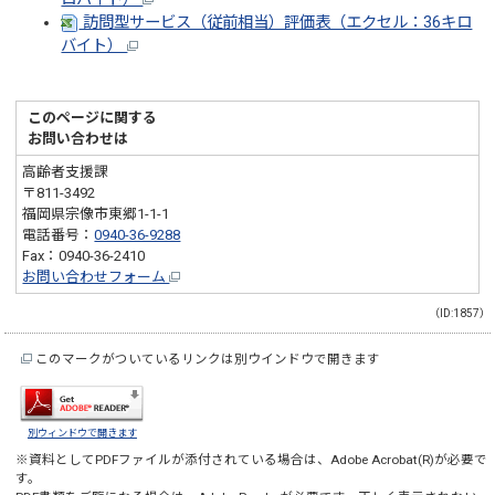
訪問型サービス（従前相当）評価表（エクセル：36キロ
バイト）
このページに関する
お問い合わせは
高齢者支援課
〒811-3492
福岡県宗像市東郷1-1-1
電話番号：
0940-36-9288
Fax：0940-36-2410
お問い合わせフォーム
（ID:1857）
このマークがついているリンクは別ウインドウで開きます
別ウィンドウで開きます
※資料としてPDFファイルが添付されている場合は、
Adobe Acrobat(R)
が必要で
す。