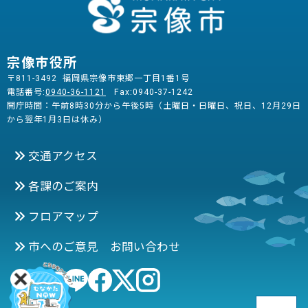
宗像市役所
〒811-3492 福岡県宗像市東郷一丁目1番1号
電話番号:
0940-36-1121
Fax:0940-37-1242
開庁時間：午前8時30分から午後5時（土曜日・日曜日、祝日、12月29日
から翌年1月3日は休み）
交通アクセス
各課のご案内
フロアマップ
市へのご意見 お問い合わせ