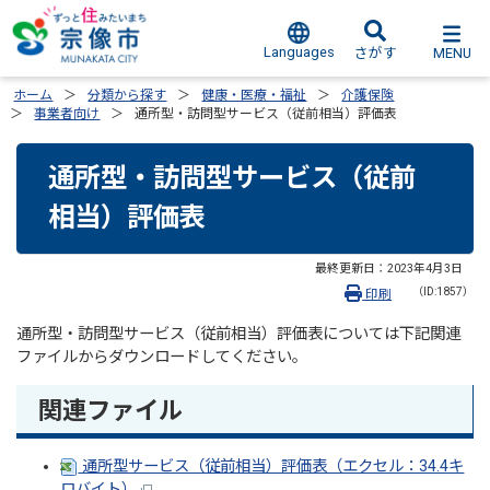
Languages
MENU
さがす
ホーム
分類から探す
健康・医療・福祉
介護保険
事業者向け
通所型・訪問型サービス（従前相当）評価表
通所型・訪問型サービス（従前
相当）評価表
最終更新日：
2023年4月3日
（ID:1857）
印刷
通所型・訪問型サービス（従前相当）評価表については下記関連
ファイルからダウンロードしてください。
関連ファイル
通所型サービス（従前相当）評価表（エクセル：34.4キ
ロバイト）