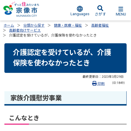
Languages
MENU
さがす
ホーム
分類から探す
健康・医療・福祉
高齢者福祉
高齢者向けサービス
介護認定を受けているが、介護保険を使わなかったとき
介護認定を受けているが、介護
保険を使わなかったとき
最終更新日：
2023年3月29日
（ID:1849）
印刷
家族介護慰労事業
こんなとき