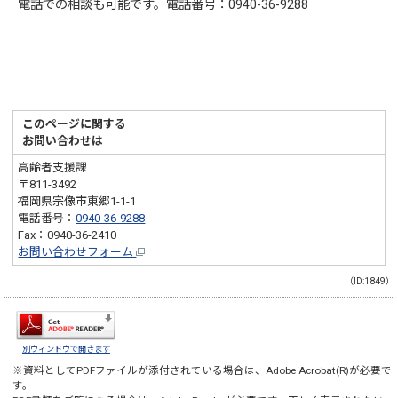
電話での相談も可能です。電話番号：0940-36-9288
このページに関する
お問い合わせは
高齢者支援課
〒811-3492
福岡県宗像市東郷1-1-1
電話番号：
0940-36-9288
Fax：0940-36-2410
お問い合わせフォーム
（ID:1849）
別ウィンドウで開きます
※資料としてPDFファイルが添付されている場合は、
Adobe Acrobat(R)
が必要で
す。