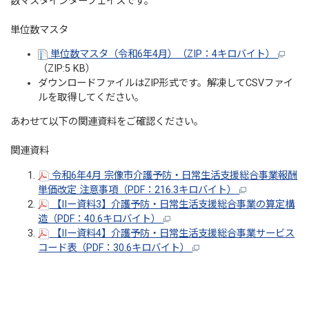
数マスタインターフェイスです。
単位数マスタ
単位数マスタ（令和6年4月）（ZIP：4キロバイト）
（ZIP:5 KB）
ダウンロードファイルはZIP形式です。解凍してCSVファイ
ルを取得してください。
あわせて以下の関連資料をご確認ください。
関連資料
令和6年4月 宗像市介護予防・日常生活支援総合事業報酬
単価改定 注意事項（PDF：216.3キロバイト）
【IIー資料3】介護予防・日常生活支援総合事業の算定構
造（PDF：40.6キロバイト）
【IIー資料4】介護予防・日常生活支援総合事業サービス
コード表（PDF：30.6キロバイト）