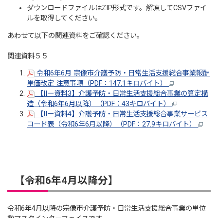
ダウンロードファイルはZIP形式です。解凍してCSVファイ
ルを取得してください。
あわせて以下の関連資料をご確認ください。
関連資料５５
令和6年6月 宗像市介護予防・日常生活支援総合事業報酬
単価改定 注意事項（PDF：147.1キロバイト）
【IIー資料3】介護予防・日常生活支援総合事業の算定構
造（令和6年6月以降）（PDF：43キロバイト）
【IIー資料4】介護予防・日常生活支援総合事業サービス
コード表（令和6年6月以降）（PDF：27.9キロバイト）
【令和6年4月以降分】
令和6年4月以降の宗像市介護予防・日常生活支援総合事業の単位