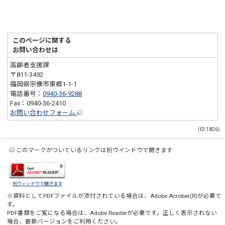
このページに関する
お問い合わせは
高齢者支援課
〒811-3492
福岡県宗像市東郷1-1-1
電話番号：
0940-36-9288
Fax：0940-36-2410
お問い合わせフォーム
（ID:1826）
このマークがついているリンクは別ウインドウで開きます
別ウィンドウで開きます
※資料としてPDFファイルが添付されている場合は、
Adobe Acrobat(R)
が必要で
す。
PDF書類をご覧になる場合は、
Adobe Reader
が必要です。正しく表示されない
場合、最新バージョンをご利用ください。