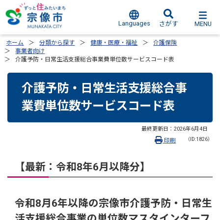
Languages
MENU
さがす
ホーム
分類から探す
健康・医療・福祉
介護保険
事業者向け
介護予防・日常生活支援総合事業費単位数サービスコード表
介護予防・日常生活支援総合事
業費単位数サービスコード表
最終更新日：
2026年6月4日
（ID:1826）
印刷
【最新：令和8年6月以降分】
令和8月6年以降の宗像市介護予防・日常生
活支援総合事業の単位数マスタインターフ