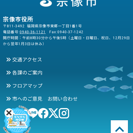
宗像市役所
〒811-3492 福岡県宗像市東郷一丁目1番1号
電話番号:
0940-36-1121
Fax:0940-37-1242
開庁時間：午前8時30分から午後5時（土曜日・日曜日、祝日、12月29日
から翌年1月3日は休み）
交通アクセス
各課のご案内
フロアマップ
市へのご意見 お問い合わせ