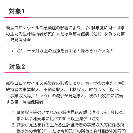
対象1
新型コロナウイルス感染症の影響により、令和4年度に同一世帯
の主たる生計維持者が死亡または重篤な傷病（注1）を負った第
一号被保険者
注1：一ヶ月以上の治療を要すると認められた人など
対象2
新型コロナウイルス感染症の影響により、同一世帯の主たる生計
維持者の事業収入、不動産収入、山林収入、給与収入（以下、
「事業収入等」という）の減少が見込まれ、次の1及び2に該当
する第一号被保険者
事業収入等のいずれかの減少見込み額（注2）が、令和3年
または令和元年に比べて30％以上減少（注3）
減少が見込まれる主たる生計維持者の事業収入等に係る所
得以外の令和3年または令和元年の所得の合計額が400万円