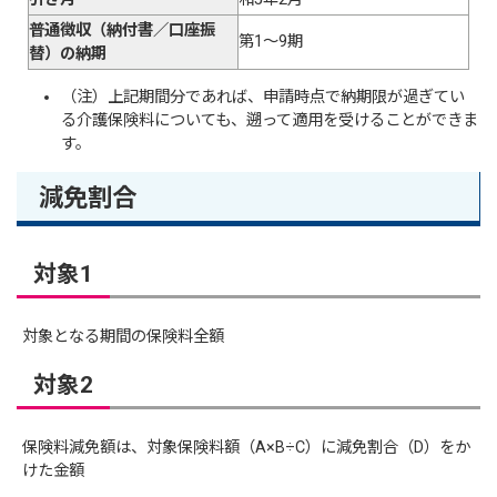
普通徴収（納付書／口座振
第1～9期
替）の納期
（注）上記期間分であれば、申請時点で納期限が過ぎてい
る介護保険料についても、遡って適用を受けることができま
す。
減免割合
対象1
対象となる期間の保険料全額
対象2
保険料減免額は、対象保険料額（A×B÷C）に減免割合（D）をか
けた金額