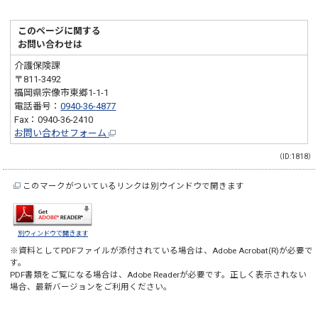
このページに関する
お問い合わせは
介護保険課
〒811-3492
福岡県宗像市東郷1-1-1
電話番号：
0940-36-4877
Fax：0940-36-2410
お問い合わせフォーム
（ID:1818）
このマークがついているリンクは別ウインドウで開きます
別ウィンドウで開きます
※資料としてPDFファイルが添付されている場合は、
Adobe Acrobat(R)
が必要で
す。
PDF書類をご覧になる場合は、
Adobe Reader
が必要です。正しく表示されない
場合、最新バージョンをご利用ください。