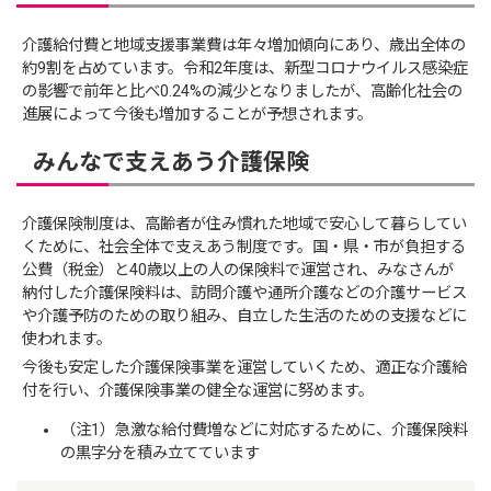
介護給付費と地域支援事業費は年々増加傾向にあり、歳出全体の
約9割を占めています。令和2年度は、新型コロナウイルス感染症
の影響で前年と比べ0.24%の減少となりましたが、高齢化社会の
進展によって今後も増加することが予想されます。
みんなで支えあう介護保険
介護保険制度は、高齢者が住み慣れた地域で安心して暮らしてい
くために、社会全体で支えあう制度です。国・県・市が負担する
公費（税金）と40歳以上の人の保険料で運営され、みなさんが
納付した介護保険料は、訪問介護や通所介護などの介護サービス
や介護予防のための取り組み、自立した生活のための支援などに
使われます。
今後も安定した介護保険事業を運営していくため、適正な介護給
付を行い、介護保険事業の健全な運営に努めます。
（注1）急激な給付費増などに対応するために、介護保険料
の黒字分を積み立てています