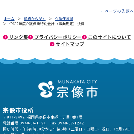
ページの先頭へ
ホーム
組織から探す
介護保険課
令和2年度介護保険特別会計 （事業勘定） 決算
リンク集
プライバシーポリシー
このサイトについて
サイトマップ
宗像市役所
〒811-3492 福岡県宗像市東郷一丁目1番1号
電話番号:
0940-36-1121
Fax:0940-37-1242
開庁時間：午前8時30分から午後5時（土曜日・日曜日、祝日、12月29日