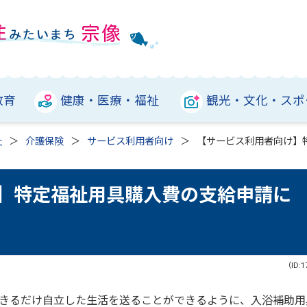
教育
健康・医療・福祉
観光・文化・スポ
祉
介護保険
サービス利用者向け
【サービス利用者向け】
】特定福祉用具購入費の支給申請に
（ID:1
きるだけ自立した生活を送ることができるように、入浴補助用