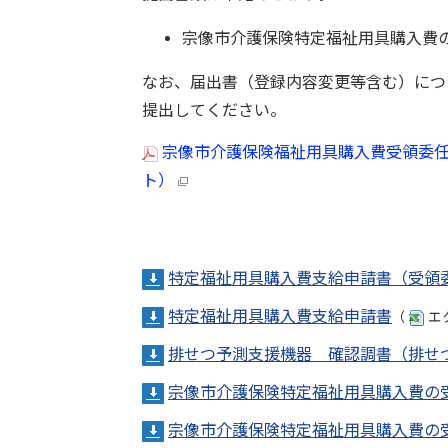
宗像市介護保険特定福祉用具購入費
なお、届出書（登録内容変更等含む）につ
提出してください。
宗像市介護保険福祉用具購入費受領委任払
ト）
特定福祉用具購入費支給申請書（受領
特定福祉用具購入費支給申請書
（
エ
排せつ予測支援機器 確認調書（排せ
宗像市介護保険特定福祉用具購入費の
宗像市介護保険特定福祉用具購入費の