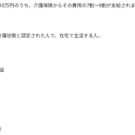
10万円のうち、介護保険からその費用の7割～9割が支給され
介護状態と認定された人で、在宅で生活する人。
品
）