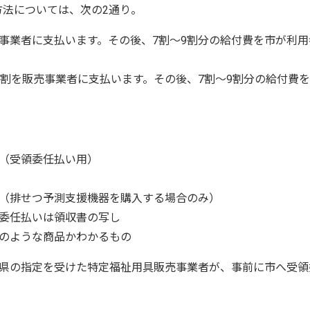
方法については、次の2通り。
事業者に支払います。その後、7割～9割分の給付費を市が利用
3割を販売事業者に支払います。その後、7割～9割分の給付費
（受領委任払い用）
（排せつ予測支援機器を購入する場合のみ）
委任払いは領収書の写し
のような商品かわかるもの
県の指定を受けた特定福祉用具販売事業者が、事前に市へ受領