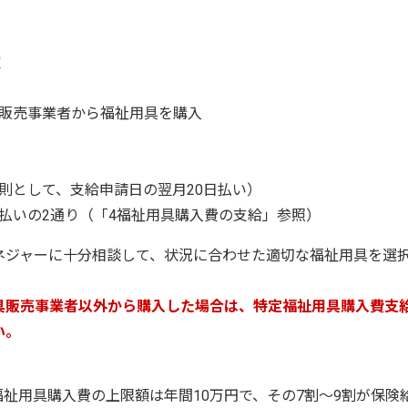
定
販売事業者から福祉用具を購入
則として、支給申請日の翌月20日払い）
払いの2通り（「4福祉用具購入費の支給」参照）
ネジャーに十分相談して、状況に合わせた適切な福祉用具を選
具販売事業者以外から購入した場合は、特定福祉用具購入費支
い。
祉用具購入費の上限額は年間10万円で、その7割～9割が保険