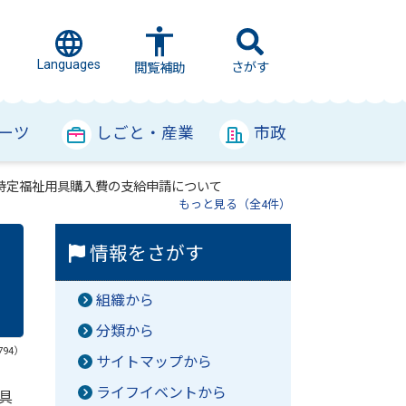
Languages
さがす
閲覧補助
ーツ
しごと・産業
市政
特定福祉用具購入費の支給申請について
もっと見る（全4件）
情報をさがす
組織から
分類から
794）
サイトマップから
ライフイベントから
具