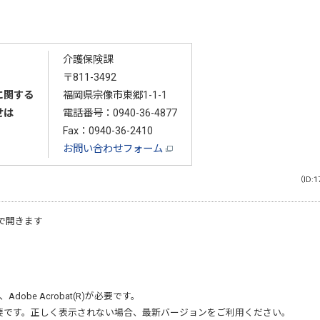
介護保険課
〒811-3492
に関する
福岡県宗像市東郷1-1-1
せは
電話番号：
0940-36-4877
Fax：0940-36-2410
お問い合わせフォーム
（ID:1
で開きます
、
Adobe Acrobat(R)
が必要です。
要です。正しく表示されない場合、最新バージョンをご利用ください。