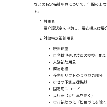
などの特定福祉用具について、年間の上限
す。
対象者
要介護認定を申請し、要支援又は要
対象特定福祉用具
腰掛便座
自動排泄処理装置の交換可能部
入浴補助用具
簡易浴槽
移動用リフトのつり具の部分
排せつ予測支援機器
固定用スロープ
歩行器（歩行車を除く）
歩行補助つえ（松葉づえを除く