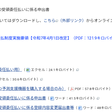
の受領委任払いに係る申出書
いてはダウンロードし、
こちら
（外部リンク）
からオンライ
制度実施要領【令和7年4月1日改定】（PDF：121.9キロバ
委任払い用）
（
エクセル：24.1キロバイト）
クセル：30.6キロバイト）
つ予測支援機器を購入する場合のみ）
（
PDF：57.8キロバイト
受領委任払いに係る申出書
（
ワード：41.5キロバイト）
受領委任払いに係る登録内容変更届出書等
（
ワード：48キロバ