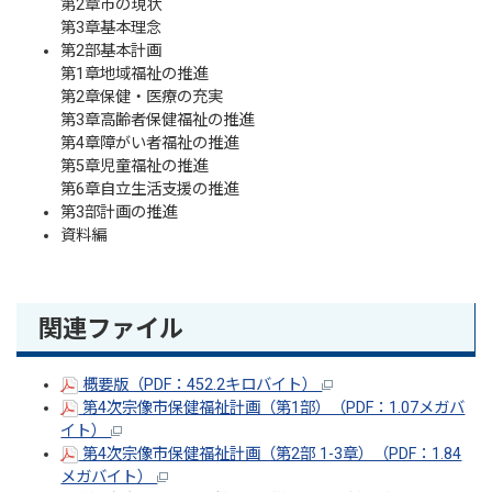
第2章市の現状
第3章基本理念
第2部基本計画
第1章地域福祉の推進
第2章保健・医療の充実
第3章高齢者保健福祉の推進
第4章障がい者福祉の推進
第5章児童福祉の推進
第6章自立生活支援の推進
第3部計画の推進
資料編
関連ファイル
概要版（PDF：452.2キロバイト）
第4次宗像市保健福祉計画（第1部）（PDF：1.07メガバ
イト）
第4次宗像市保健福祉計画（第2部 1-3章）（PDF：1.84
メガバイト）