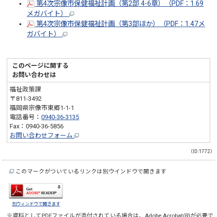
第4次宗像市保健福祉計画（第2部 4-6章）（PDF：1.69
メガバイト）
第4次宗像市保健福祉計画（第3部ほか）（PDF：1.47メ
ガバイト）
このページに関する
お問い合わせは
福祉政策課
〒811-3492
福岡県宗像市東郷1-1-1
電話番号：
0940-36-3135
Fax：0940-36-5856
お問い合わせフォーム
（ID:1772）
このマークがついているリンクは別ウインドウで開きます
別ウィンドウで開きます
※資料としてPDFファイルが添付されている場合は、
Adobe Acrobat(R)
が必要で