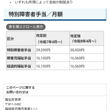
いずれも所得によって支給の制限あり
特別障害者手当／月額
表を横スクロール表示
改定前
改定後
区分
（令和8年4月～）
（令和7年4月～）
特別障害者手当
29,590円
30,450円
障害児福祉手当
16,100円
16,560円
経過的福祉手当
16,100円
16,560円
このページに関する
お問い合わせは
福祉政策課
〒811-3492
福岡県宗像市東郷1-1-1