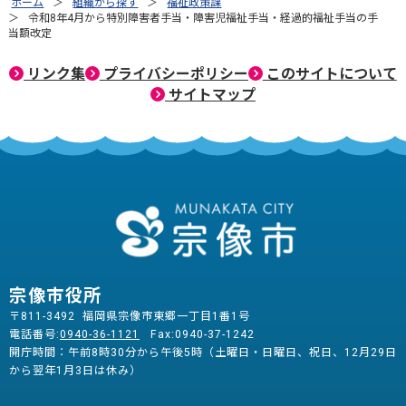
ホーム
組織から探す
福祉政策課
令和8年4月から特別障害者手当・障害児福祉手当・経過的福祉手当の手
当額改定
リンク集
プライバシーポリシー
このサイトについて
サイトマップ
宗像市役所
〒811-3492 福岡県宗像市東郷一丁目1番1号
電話番号:
0940-36-1121
Fax:0940-37-1242
開庁時間：午前8時30分から午後5時（土曜日・日曜日、祝日、12月29日
から翌年1月3日は休み）