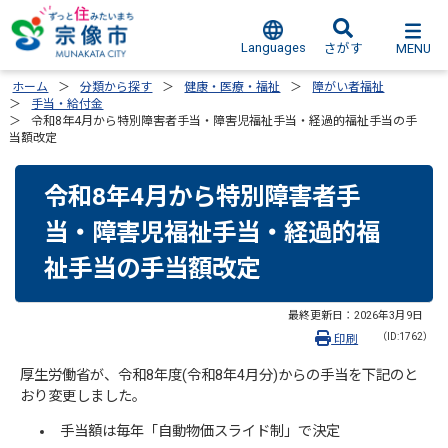
Languages
MENU
さがす
ホーム
分類から探す
健康・医療・福祉
障がい者福祉
手当・給付金
令和8年4月から特別障害者手当・障害児福祉手当・経過的福祉手当の手
当額改定
令和8年4月から特別障害者手
当・障害児福祉手当・経過的福
祉手当の手当額改定
最終更新日：
2026年3月9日
（ID:1762）
印刷
厚生労働省が、令和8年度(令和8年4月分)からの手当を下記のと
おり変更しました。
手当額は毎年「自動物価スライド制」で決定