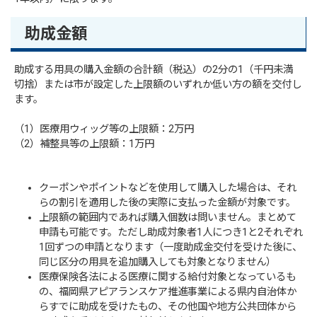
助成金額
助成する用具の購入金額の合計額（税込）の2分の1（千円未満
切捨）または市が設定した上限額のいずれか低い方の額を交付し
ます。
（1）医療用ウィッグ等の上限額：2万円
（2）補整具等の上限額：1万円
クーポンやポイントなどを使用して購入した場合は、それ
らの割引を適用した後の実際に支払った金額が対象です。
上限額の範囲内であれば購入個数は問いません。まとめて
申請も可能です。ただし助成対象者1人につき1と2それぞれ
1回ずつの申請となります（一度助成金交付を受けた後に、
同じ区分の用具を追加購入しても対象となりません）
医療保険各法による医療に関する給付対象となっているも
の、福岡県アピアランスケア推進事業による県内自治体か
らすでに助成を受けたもの、その他国や地方公共団体から