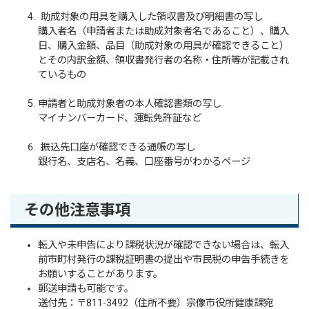
助成対象の用具を購入した領収書及び明細書の写し
購入者名（申請者または助成対象者名であること）、購入
日、購入金額、品目（助成対象の用具が確認できること）
とその内訳金額、領収書発行者の名称・住所等が記載され
ているもの
申請者と助成対象者の本人確認書類の写し
マイナンバーカード、運転免許証など
振込先口座が確認できる通帳の写し
銀行名、支店名、名義、口座番号がわかるページ
その他注意事項
転入や未申告により課税状況が確認できない場合は、転入
前市町村発行の課税証明書の提出や市民税の申告手続きを
お願いすることがあります。
郵送申請も可能です。
送付先：〒811-3492（住所不要）宗像市役所健康課宛