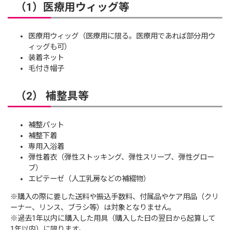
（1）医療用ウィッグ等
医療用ウィッグ（医療用に限る。医療用であれば部分用ウ
ィッグも可）
装着ネット
毛付き帽子
（2） 補整具等
補整パット
補整下着
専用入浴着
弾性着衣（弾性ストッキング、弾性スリープ、弾性グロー
ブ）
エピテーゼ（人工乳房などの補綴物）
※購入の際に要した送料や振込手数料、付属品やケア用品（クリ
ーナー、リンス、ブラシ等）は対象となりません。
※過去1年以内に購入した用具（購入した日の翌日から起算して
1年以内）に限ります。