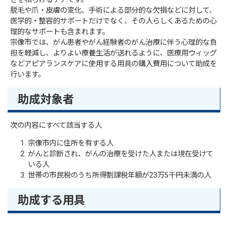
脱毛や爪・皮膚の変化、手術による部分的な欠損などに対して、
医学的・整容的サポートだけでなく、その人らしくあるための心
理的なサポートも含まれます。
宗像市では、がん患者やがん経験者のがん治療に伴う心理的な負
担を軽減し、よりよい療養生活が送れるように、医療用ウィッグ
などアピアランスケアに使用する用具の購入費用について助成を
行います。
助成対象者
次の内容にすべて該当する人
宗像市内に住所を有する人
がんと診断され、がんの治療を受けた人または現在受けて
いる人
世帯の市民税のうち所得割課税年額が23万5千円未満の人
助成する用具