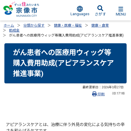
Languages
MENU
さがす
ホーム
分類から探す
健康・医療・福祉
健康・食育
助成金
がん患者への医療用ウィッグ等購入費用助成(アピアランスケア推進事業)
がん患者への医療用ウィッグ等
購入費用助成(アピアランスケア
推進事業)
最終更新日：
2026年3月27日
（ID:1718）
印刷
アピアランスケアとは、治療に伴う外見の変化による気持ちの辛
さを和らげるケアです。