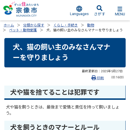
Languages
MENU
さがす
ホーム
分類から探す
くらし・手続き
動物
ペット・動物愛護
犬、猫の飼い主のみなさんマナーを守りましょう
犬、猫の飼い主のみなさんマナ
ーを守りましょう
最終更新日：
2025年5月27日
（ID:1603）
印刷
犬や猫を捨てることは犯罪です
犬や猫を飼うときは、最後まで愛情と責任を持って飼いましょ
う。
犬を飼うときのマナーとルール