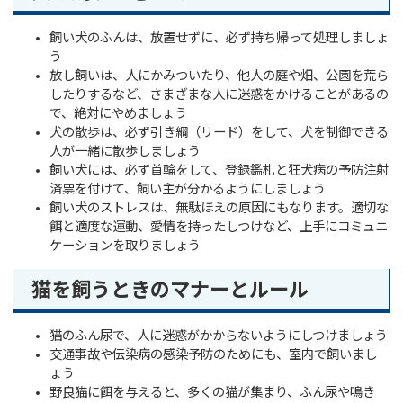
飼い犬のふんは、放置せずに、必ず持ち帰って処理しましょ
う
放し飼いは、人にかみついたり、他人の庭や畑、公園を荒ら
したりするなど、さまざまな人に迷惑をかけることがあるの
で、絶対にやめましょう
犬の散歩は、必ず引き綱（リード）をして、犬を制御できる
人が一緒に散歩しましょう
飼い犬には、必ず首輪をして、登録鑑札と狂犬病の予防注射
済票を付けて、飼い主が分かるようにしましょう
飼い犬のストレスは、無駄ほえの原因にもなります。適切な
餌と適度な運動、愛情を持ったしつけなど、上手にコミュニ
ケーションを取りましょう
猫を飼うときのマナーとルール
猫のふん尿で、人に迷惑がかからないようにしつけましょう
交通事故や伝染病の感染予防のためにも、室内で飼いまし
ょう
野良猫に餌を与えると、多くの猫が集まり、ふん尿や鳴き