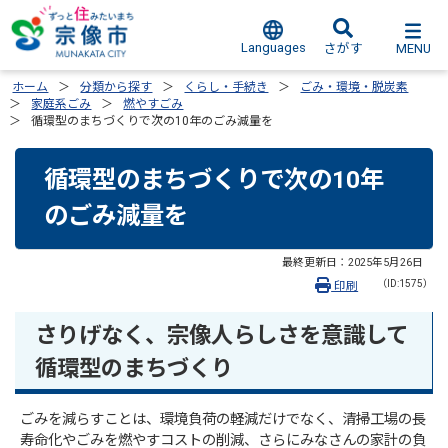
Languages
MENU
さがす
ホーム
分類から探す
くらし・手続き
ごみ・環境・脱炭素
家庭系ごみ
燃やすごみ
循環型のまちづくりで次の10年のごみ減量を
循環型のまちづくりで次の10年
のごみ減量を
最終更新日：
2025年5月26日
（ID:1575）
印刷
さりげなく、宗像人らしさを意識して
循環型のまちづくり
ごみを減らすことは、環境負荷の軽減だけでなく、清掃工場の長
寿命化やごみを燃やすコストの削減、さらにみなさんの家計の負