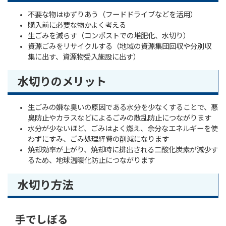
不要な物はゆずりあう（フードドライブなどを活用）
購入前に必要な物かよく考える
生ごみを減らす（コンポストでの堆肥化、水切り）
資源ごみをリサイクルする（地域の資源集団回収や分別収
集に出す、資源物受入施設に出す）
水切りのメリット
生ごみの嫌な臭いの原因である水分を少なくすることで、悪
臭防止やカラスなどによるごみの散乱防止につながります
水分が少ないほど、ごみはよく燃え、余分なエネルギーを使
わずにすみ、ごみ処理経費の削減になります
焼却効率が上がり、焼却時に排出される二酸化炭素が減少す
るため、地球温暖化防止につながります
水切り方法
手でしぼる