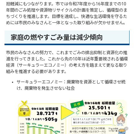
担軽減にもつながります。市では令和7年度から16年度までの10
年間のごみ処理や資源物リサイクルの計画を策定し、循環型のま
ちづくりを推進します。目標を達成し、快適な生活環境を守るた
めには市民のみなさんと一体となった取り組みが欠かせません。
家庭の燃やすごみ量は減少傾向
市民のみなさんの努力で、これまでごみの排出抑制と資源化の推
進を行ってきました。これから先の10年は近年重要視される循環
経済（サーキュラーエコノミー）の考え方を踏まえて更なる取り
組みを推進する必要があります。
サーキュラーエコノミー：廃棄物を資源として循環させ続
け、廃棄物を発生させない社会