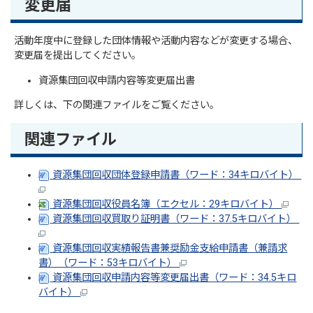
変更届
活動年度中に登録した団体情報や活動内容などが変更する場合、
変更届を提出してください。
資源集団回収申請内容等変更届出書
詳しくは、下の関連ファイルをご覧ください。
関連ファイル
資源集団回収団体登録申請書（ワード：34キロバイト）
資源集団回収役員名簿（エクセル：29キロバイト）
資源集団回収買取り証明書（ワード：37.5キロバイト）
資源集団回収実績報告書兼奨励金支給申請書（兼請求
書）（ワード：53キロバイト）
資源集団回収申請内容等変更届出書（ワード：34.5キロ
バイト）