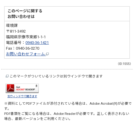
このページに関する
お問い合わせは
環境課
〒811-3492
福岡県宗像市東郷1-1-1
電話番号：
0940-36-1421
Fax：0940-36-0270
お問い合わせフォーム
（ID:1555）
このマークがついているリンクは別ウインドウで開きます
別ウィンドウで開きます
※資料としてPDFファイルが添付されている場合は、
Adobe Acrobat(R)
が必要で
す。
PDF書類をご覧になる場合は、
Adobe Reader
が必要です。正しく表示されない
場合、最新バージョンをご利用ください。