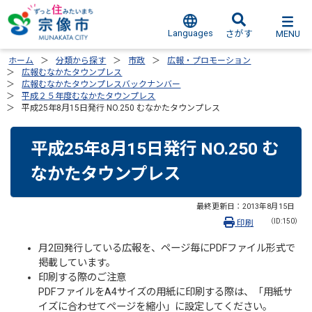
Languages
MENU
さがす
ホーム
分類から探す
市政
広報・プロモーション
広報むなかたタウンプレス
広報むなかたタウンプレスバックナンバー
平成２５年度むなかたタウンプレス
平成25年8月15日発行 NO.250 むなかたタウンプレス
平成25年8月15日発行 NO.250 む
なかたタウンプレス
最終更新日：
2013年8月15日
（ID:150）
印刷
月2回発行している広報を、ページ毎にPDFファイル形式で
掲載しています。
印刷する際のご注意
PDFファイルをA4サイズの用紙に印刷する際は、「用紙サ
イズに合わせてページを縮小」に設定してください。