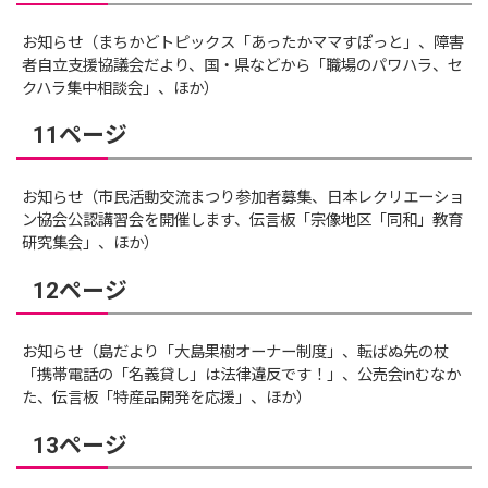
お知らせ（まちかどトピックス「あったかママすぽっと」、障害
者自立支援協議会だより、国・県などから「職場のパワハラ、セ
クハラ集中相談会」、ほか）
11ページ
お知らせ（市民活動交流まつり参加者募集、日本レクリエーショ
ン協会公認講習会を開催します、伝言板「宗像地区「同和」教育
研究集会」、ほか）
12ページ
お知らせ（島だより「大島果樹オーナー制度」、転ばぬ先の杖
「携帯電話の「名義貸し」は法律違反です！」、公売会inむなか
た、伝言板「特産品開発を応援」、ほか）
13ページ