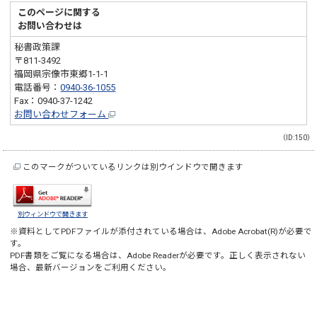
このページに関する
お問い合わせは
秘書政策課
〒811-3492
福岡県宗像市東郷1-1-1
電話番号：
0940-36-1055
Fax：0940-37-1242
お問い合わせフォーム
（ID:150）
このマークがついているリンクは別ウインドウで開きます
別ウィンドウで開きます
※資料としてPDFファイルが添付されている場合は、
Adobe Acrobat(R)
が必要で
す。
PDF書類をご覧になる場合は、
Adobe Reader
が必要です。正しく表示されない
場合、最新バージョンをご利用ください。