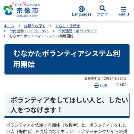
Languages
MENU
さがす
ホーム
分類から探す
くらし・手続き
市民協働・コミュニティ
市民活動・ボランティア
むなかたボランティアシステム利用開始
むなかたボランティアシステム利
用開始
最終更新日：
2023年9月27日
（ID:1429）
印刷
ボランティアをしてほしい人と、したい
人をつなげます！
ボランティアを依頼する団体（依頼者）と、ボランティアをした
い人（提供者）を直接つなぐボランティアマッチングサイトの運