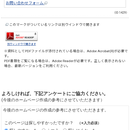
お問い合わせフォーム
（ID:1429）
このマークがついているリンクは別ウインドウで開きます
別ウィンドウで開きます
※資料としてPDFファイルが添付されている場合は、
Adobe Acrobat(R)
が必要で
す。
PDF書類をご覧になる場合は、
Adobe Reader
が必要です。正しく表示されない
場合、最新バージョンをご利用ください。