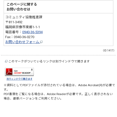
このページに関する
お問い合わせは
コミュニティ協働推進課
〒811-3492
福岡県宗像市東郷1-1-1
電話番号：
0940-36-5394
Fax：0940-36-0270
お問い合わせフォーム
（ID:1417）
このマークがついているリンクは別ウインドウで開きます
別ウィンドウで開きます
※資料としてPDFファイルが添付されている場合は、
Adobe Acrobat(R)
が必要で
す。
PDF書類をご覧になる場合は、
Adobe Reader
が必要です。正しく表示されない
場合、最新バージョンをご利用ください。