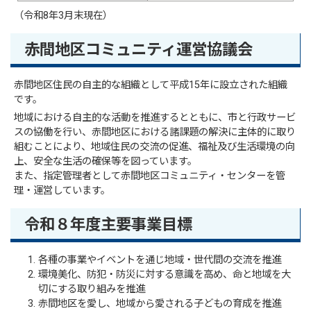
（令和8年3月末現在）
赤間地区コミュニティ運営協議会
赤間地区住民の自主的な組織として平成15年に設立された組織
です。
地域における自主的な活動を推進するとともに、市と行政サービ
スの協働を行い、赤間地区における諸課題の解決に主体的に取り
組むことにより、地域住民の交流の促進、福祉及び生活環境の向
上、安全な生活の確保等を図っています。
また、指定管理者として赤間地区コミュニティ・センターを管
理・運営しています。
令和８年度主要事業目標
各種の事業やイベントを通じ地域・世代間の交流を推進
環境美化、防犯・防災に対する意識を高め、命と地域を大
切にする取り組みを推進
赤間地区を愛し、地域から愛される子どもの育成を推進