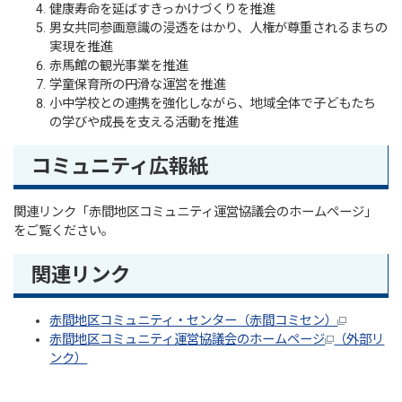
健康寿命を延ばすきっかけづくりを推進
男女共同参画意識の浸透をはかり、人権が尊重されるまちの
実現を推進
赤馬館の観光事業を推進
学童保育所の円滑な運営を推進
小中学校との連携を強化しながら、地域全体で子どもたち
の学びや成長を支える活動を推進
コミュニティ広報紙
関連リンク「赤間地区コミュニティ運営協議会のホームページ」
をご覧ください。
関連リンク
赤間地区コミュニティ・センター（赤間コミセン）
赤間地区コミュニティ運営協議会のホームページ
（外部リ
ンク）