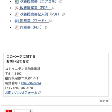
改善提案書（エクセル）
改善提案書（PDF）
改善提案書記入例（PDF）
同意書（ワード）
同意書（PDF）
このページに関する
お問い合わせは
コミュニティ協働推進課
〒811-3492
福岡県宗像市東郷1-1-1
電話番号：
0940-36-5394
Fax：0940-36-0270
お問い合わせフォーム
（ID:1415）