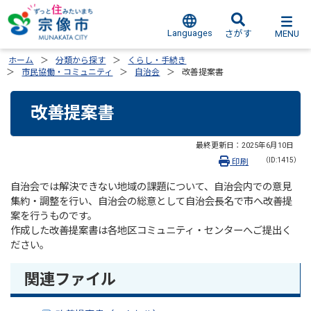
Languages
MENU
さがす
ホーム
分類から探す
くらし・手続き
市民協働・コミュニティ
自治会
改善提案書
改善提案書
最終更新日：
2025年6月10日
（ID:1415）
印刷
自治会では解決できない地域の課題について、自治会内での意見
集約・調整を行い、自治会の総意として自治会長名で市へ改善提
案を行うものです。
作成した改善提案書は各地区コミュニティ・センターへご提出く
ださい。
関連ファイル