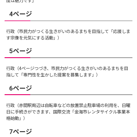
度は魅力です」
4ページ
行政（市民力がつくる生きがいのあるまちを目指して「応援しま
す宗像を元気にする活動」）
5ページ
行政（4ページつづき、市民力がつくる生きがいのあるまちを目
指して「専門性を生かした提案を募集します」）
6ページ
行政（赤間駅周辺は自転車などの放置禁止駐車場の利用を、日曜
日に手続きができます、国際交流「金海市レンタサイクル事業本
格始動」）
7ページ