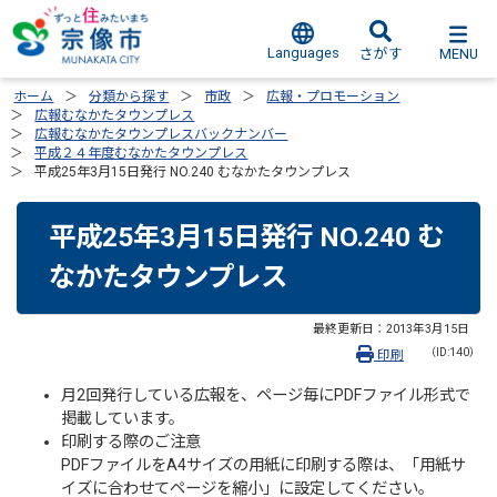
Languages
MENU
さがす
ホーム
分類から探す
市政
広報・プロモーション
広報むなかたタウンプレス
広報むなかたタウンプレスバックナンバー
平成２４年度むなかたタウンプレス
平成25年3月15日発行 NO.240 むなかたタウンプレス
平成25年3月15日発行 NO.240 む
なかたタウンプレス
最終更新日：
2013年3月15日
（ID:140）
印刷
月2回発行している広報を、ページ毎にPDFファイル形式で
掲載しています。
印刷する際のご注意
PDFファイルをA4サイズの用紙に印刷する際は、「用紙サ
イズに合わせてページを縮小」に設定してください。