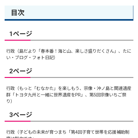
目次
1ページ
行政（島だより「春本番！海と山、楽しさ盛りだくさん」、たに
い・ブログ・フォト日記）
2ページ
行政（もっと「むなかた」を楽しもう、宗像・沖ノ島と関連遺産
群「トヨタ九州と一緒に世界遺産をPR」、第5回宗像いちご祭
り）
3ページ
行政（子どもの未来が育つまち「第4回子育て世帯を応援補助制