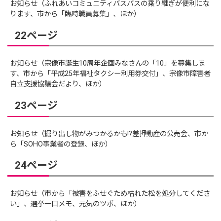
お知らせ（ふれあいコミュニティバスバスの乗り継ぎが便利にな
ります、市から「臨時職員募集」、ほか）
22ページ
お知らせ（宗像市誕生10周年企画みなさんの「10」を募集しま
す、市から「平成25年福祉タクシー利用券交付」、宗像市障害者
自立支援協議会だより、ほか）
23ページ
お知らせ（掘り出し物がみつかるかも!?差押動産の公売会、市か
ら「SOHO事業者の登録、ほか）
24ページ
お知らせ（市から「被害をふせぐため枯れた松を処分してくださ
い」、選挙一口メモ、元気のツボ、ほか）