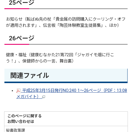
25ページ
お知らせ（転ばぬ先の杖「貴金属の訪問購入にクーリング・オフ
が適用されます」、伝言板「陶芸体験教室生徒募集」、ほか）
26ページ
健康・福祉（健康むなかた21第72回「ジャガイモ畑に行こ
う！」、保健師からの一言、舞台裏）
関連ファイル
平成25年3月15日発行NO.240 1～26ページ（PDF：13.08
メガバイト）
このページに関する
お問い合わせは
秘書政策課