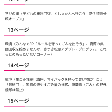
学びの里（子どもの権利回復、としょかんへ行こう「新？須恵分
館オープン」
13ページ
環境（みんなで3R「ルールを守ってごみを出そう」、資源の集
団回収を始めませんか、さつき松原アダプト・プログラム、こね
っとのもったいないコーナー）
14ページ
環境（生ごみ堆肥化講座、マイバックを持って買い物に行こう
「最終回」、家庭の燃やすごみ量の推移、廃棄物（ごみ）の野外
焼却は禁止）
15ページ