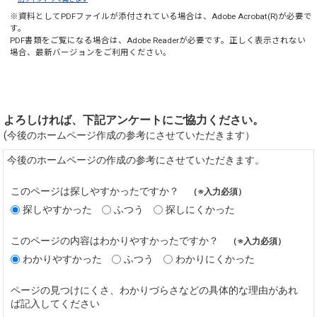
※資料としてPDFファイルが添付されている場合は、
Adobe Acrobat(R)
が必要で
す。
PDF書類をご覧になる場合は、
Adobe Reader
が必要です。正しく表示されない
場合、最新バージョンをご利用ください。