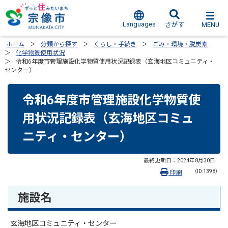
Languages
MENU
さがす
ホーム
分類から探す
くらし・手続き
ごみ・環境・脱炭素
化学物質使用状況
令和6年度市管理施設化学物質使用状況記録表（玄海地区コミュニティ・
センター）
令和6年度市管理施設化学物質使
用状況記録表（玄海地区コミュ
ニティ・センター）
最終更新日：
2024年8月30日
（ID:1398）
印刷
施設名
玄海地区コミュニティ・センター