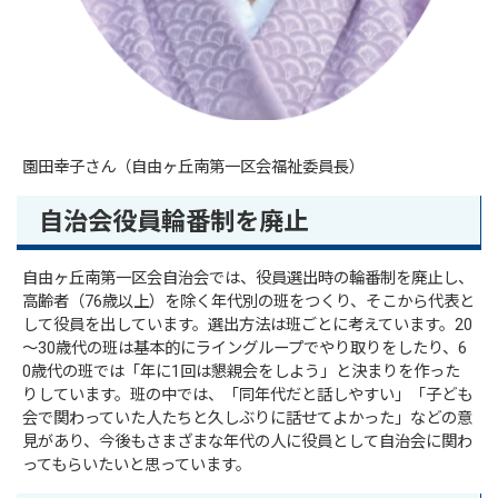
園田幸子さん（自由ヶ丘南第一区会福祉委員長）
自治会役員輪番制を廃止
自由ヶ丘南第一区会自治会では、役員選出時の輪番制を廃止し、
高齢者（76歳以上）を除く年代別の班をつくり、そこから代表と
して役員を出しています。選出方法は班ごとに考えています。20
～30歳代の班は基本的にライングループでやり取りをしたり、6
0歳代の班では「年に1回は懇親会をしよう」と決まりを作った
りしています。班の中では、「同年代だと話しやすい」「子ども
会で関わっていた人たちと久しぶりに話せてよかった」などの意
見があり、今後もさまざまな年代の人に役員として自治会に関わ
ってもらいたいと思っています。