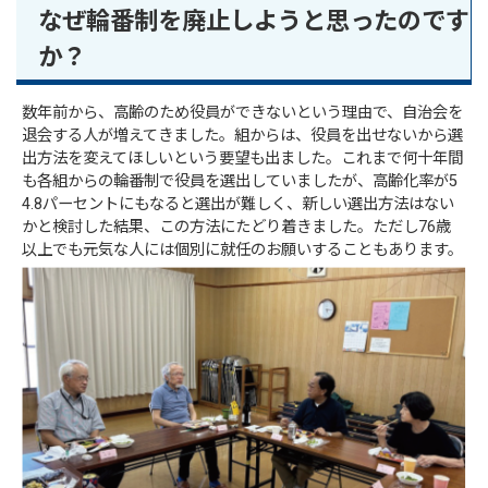
なぜ輪番制を廃止しようと思ったのです
か？
数年前から、高齢のため役員ができないという理由で、自治会を
退会する人が増えてきました。組からは、役員を出せないから選
出方法を変えてほしいという要望も出ました。これまで何十年間
も各組からの輪番制で役員を選出していましたが、高齢化率が5
4.8パーセントにもなると選出が難しく、新しい選出方法はない
かと検討した結果、この方法にたどり着きました。ただし76歳
以上でも元気な人には個別に就任のお願いすることもあります。